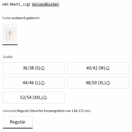
inkl. MwSt., zzgl.
Versandkosten
Farbe:
wollweiß geblümt
Größe:
36/38 (S)
40/42 (M)
44/46 (L)
48/50 (XL)
52/54 (XXL)
Variante:
Regulär (Ideal für Körpergrößen von 164-172 cm)
Regulär