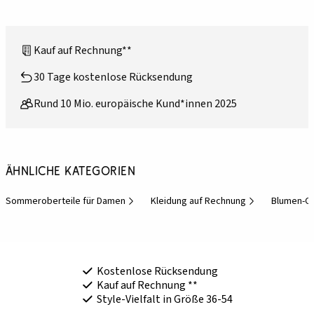
Kauf auf Rechnung**
30 Tage kostenlose Rücksendung
Rund 10 Mio. europäische Kund*innen 2025
Ähnliche Kategorien
Sommeroberteile für Damen
Kleidung auf Rechnung
Blumen-Ob
Kostenlose Rücksendung
Kauf auf Rechnung **
Style-Vielfalt in Größe 36-54