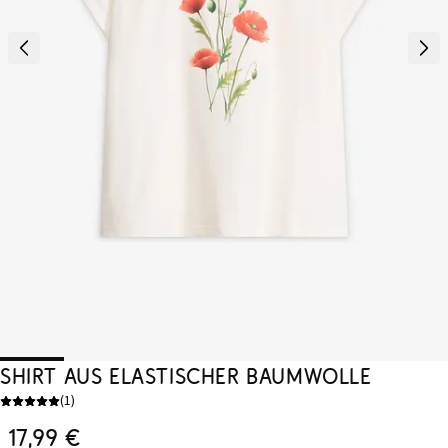
Shirt aus elastischer Baumwolle
(
1
)
17,99 €