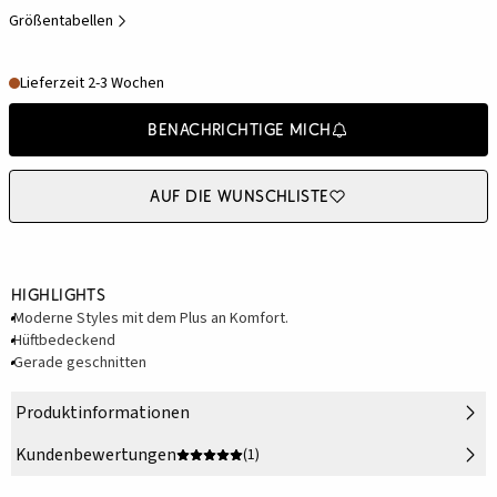
Größentabellen
Lieferzeit 2-3 Wochen
Benachrichtige mich
Auf die Wunschliste
Highlights
Moderne Styles mit dem Plus an Komfort.
Hüftbedeckend
Gerade geschnitten
Produktinformationen
Kundenbewertungen
(1)