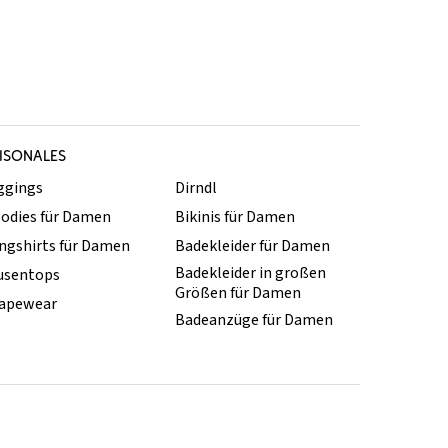
ISONALES
ggings
Dirndl
odies für Damen
Bikinis für Damen
ngshirts für Damen
Badekleider für Damen
Badekleider in großen
usentops
Größen für Damen
apewear
Badeanzüge für Damen