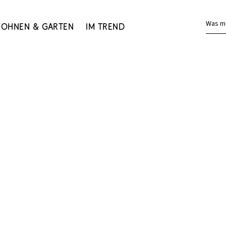
Was m
ohnen & Garten
Im Trend