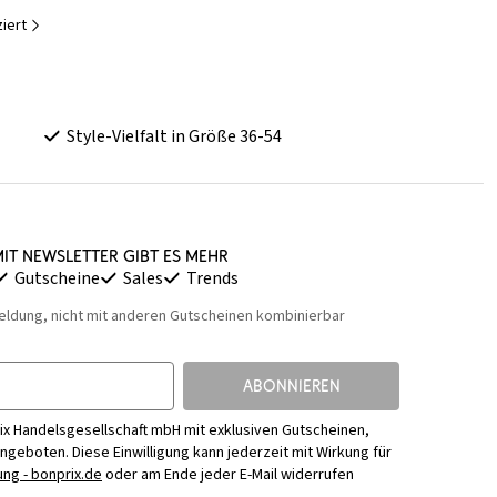
iert
Style-Vielfalt in Größe 36-54
it Newsletter gibt es mehr
Gutscheine
Sales
Trends
eldung, nicht mit anderen Gutscheinen kombinierbar
ABONNIEREN
ix Handelsgesellschaft mbH mit exklusiven Gutscheinen,
Angeboten. Diese Einwilligung kann jederzeit mit Wirkung für
ng - bonprix.de
oder am Ende jeder E-Mail widerrufen