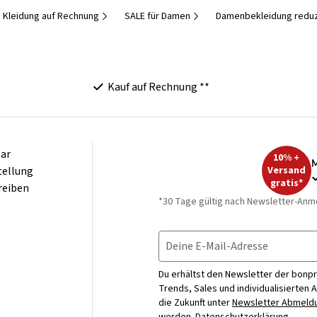
Kleidung auf Rechnung
SALE für Damen
Damenbekleidung reduz
Kauf auf Rechnung **
ar
10% +
M
tellung
Versand
gratis*
reiben
*30 Tage gültig nach Newsletter-Anm
Deine E-Mail-Adresse
Du erhältst den Newsletter der bonpr
Trends, Sales und individualisierten 
die Zukunft unter
Newsletter Abmeldu