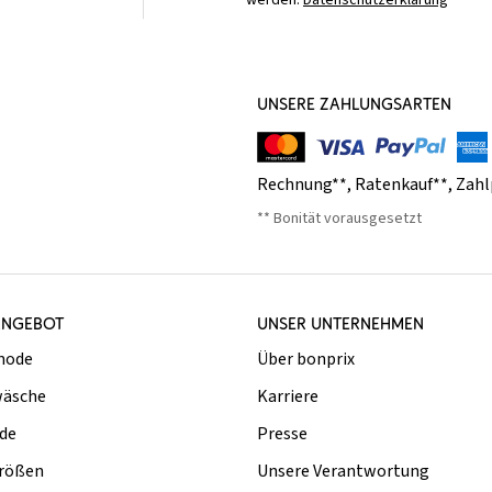
werden.
Datenschutzerklärung
UNSERE ZAHLUNGSARTEN
Rechnung**
,
Ratenkauf**
,
Zahl
** Bonität vorausgesetzt
ANGEBOT
UNSER UNTERNEHMEN
mode
Über bonprix
äsche
Karriere
de
Presse
rößen
Unsere Verantwortung