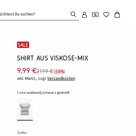
öchtest Du suchen?
SALE
Shirt aus Viskose-Mix
9,99 €
21,99 €
-54%
inkl. MwSt., zzgl.
Versandkosten
Farbe:
wollweiß/schwarz gestreift
Größe: