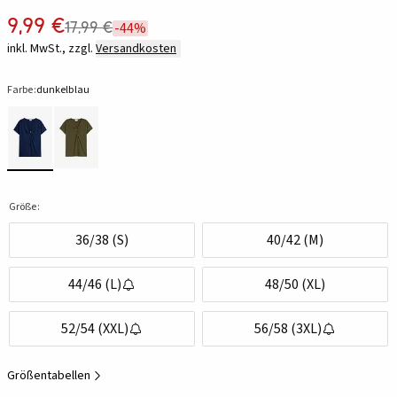
9,99 €
17,99 €
-44%
inkl. MwSt., zzgl.
Versandkosten
Farbe:
dunkelblau
Größe:
36/38 (S)
40/42 (M)
44/46 (L)
48/50 (XL)
52/54 (XXL)
56/58 (3XL)
Größentabellen