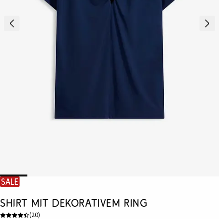
SALE
Shirt mit dekorativem Ring
(
20
)