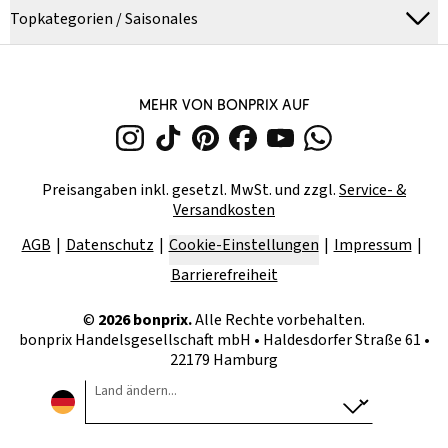
Topkategorien / Saisonales
MEHR VON BONPRIX AUF
Preisangaben inkl. gesetzl. MwSt. und zzgl.
Service- &
Versandkosten
AGB
Datenschutz
Cookie-Einstellungen
Impressum
Barrierefreiheit
©
2026
bonprix.
Alle Rechte vorbehalten.
bonprix Handelsgesellschaft mbH
•
Haldesdorfer Straße 61 •
22179 Hamburg
Land ändern...