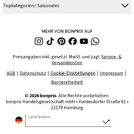
Topkategorien / Saisonales
MEHR VON BONPRIX AUF
Preisangaben inkl. gesetzl. MwSt. und zzgl.
Service- &
Versandkosten
AGB
Datenschutz
Cookie-Einstellungen
Impressum
Barrierefreiheit
©
2026
bonprix.
Alle Rechte vorbehalten.
bonprix Handelsgesellschaft mbH
•
Haldesdorfer Straße 61 •
22179 Hamburg
Land ändern...