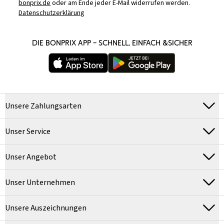
bonprix.de
oder am Ende jeder E-Mail widerrufen werden.
Datenschutzerklärung
DIE BONPRIX APP – SCHNELL, EINFACH &SICHER
Unsere Zahlungsarten
Unser Service
Unser Angebot
Unser Unternehmen
Unsere Auszeichnungen