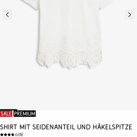
SALE
Premium
Shirt mit Seidenanteil und Häkelspitze
(
6
)