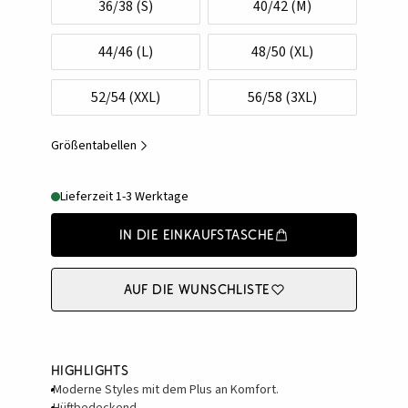
36/38 (S)
40/42 (M)
44/46 (L)
48/50 (XL)
52/54 (XXL)
56/58 (3XL)
Größentabellen
Lieferzeit 1-3 Werktage
In die Einkaufstasche
Auf die Wunschliste
Highlights
Moderne Styles mit dem Plus an Komfort.