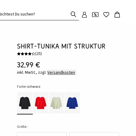
öchtest Du suchen?
Shirt-Tunika mit Struktur
(
25
)
32,99 €
inkl. MwSt., zzgl.
Versandkosten
Farbe:
schwarz
Größe: