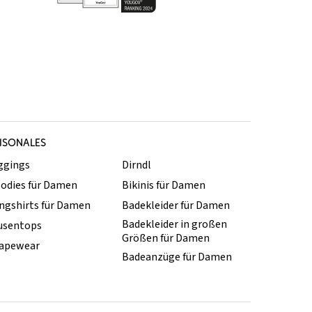
ISONALES
ggings
Dirndl
odies für Damen
Bikinis für Damen
ngshirts für Damen
Badekleider für Damen
Badekleider in großen
usentops
Größen für Damen
apewear
Badeanzüge für Damen