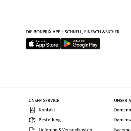
DIE BONPRIX APP – SCHNELL, EINFACH &SICHER
UNSER SERVICE
UNSER 
Kontakt
Damen
Bestellung
Damenw
Lieferung & Versandkosten
Bademo