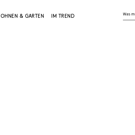
Was m
ohnen & Garten
Im Trend