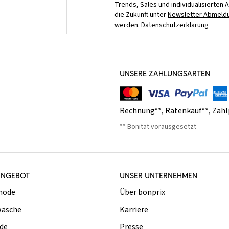
Trends, Sales und individualisierten 
die Zukunft unter
Newsletter Abmeldu
werden.
Datenschutzerklärung
UNSERE ZAHLUNGSARTEN
Rechnung**
,
Ratenkauf**
,
Zahl
** Bonität vorausgesetzt
ANGEBOT
UNSER UNTERNEHMEN
mode
Über bonprix
äsche
Karriere
de
Presse