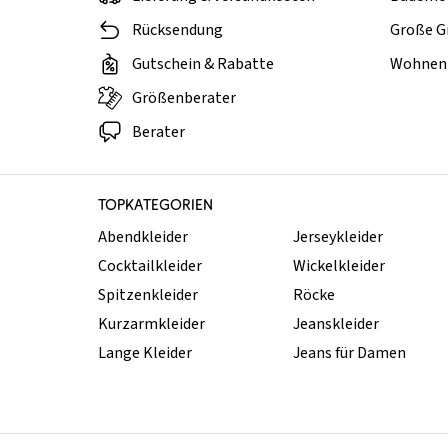
Rücksendung
Große G
Gutschein & Rabatte
Wohnen 
Größenberater
Berater
TOPKATEGORIEN
Abendkleider
Jerseykleider
Cocktailkleider
Wickelkleider
Spitzenkleider
Röcke
Kurzarmkleider
Jeanskleider
Lange Kleider
Jeans für Damen