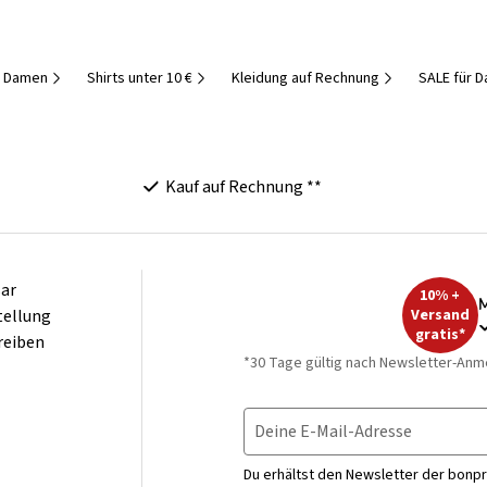
r Damen
Shirts unter 10 €
Kleidung auf Rechnung
SALE für 
Kauf auf Rechnung **
ar
10% +
M
tellung
Versand
gratis*
reiben
*30 Tage gültig nach Newsletter-Anm
Deine E-Mail-Adresse
Du erhältst den Newsletter der bonpr