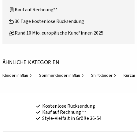
Kauf auf Rechnung**
30 Tage kostenlose Rücksendung
Rund 10 Mio. europäische Kund*innen 2025
Ähnliche Kategorien
Kleider in Blau
Sommerkleider in Blau
Shirtkleider
Kurzar
Kostenlose Rücksendung
Kauf auf Rechnung **
Style-Vielfalt in Größe 36-54