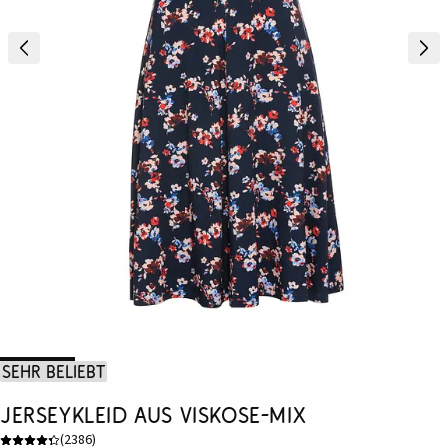
Sehr beliebt
Jerseykleid aus Viskose-Mix
(
2386
)