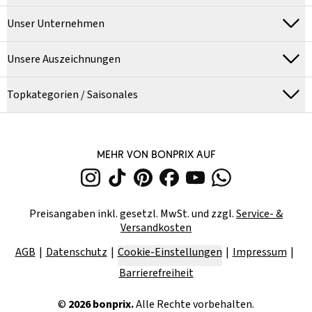
Unser Unternehmen
Unsere Auszeichnungen
Topkategorien / Saisonales
MEHR VON BONPRIX AUF
Preisangaben inkl. gesetzl. MwSt. und zzgl.
Service- &
Versandkosten
AGB
Datenschutz
Cookie-Einstellungen
Impressum
Barrierefreiheit
©
2026
bonprix.
Alle Rechte vorbehalten.