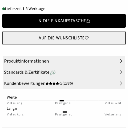
Lieferzeit 1-3 Werktage
In die Einkaufstasche
Auf die Wunschliste
Produktinformationen
Standards & Zertifikate
Kundenbewertungen
(2386)
Weite
Viel zu eng
Passt genau
Viel zu weit
Länge
Viel zu kurz
Passt genau
Viel zu lang