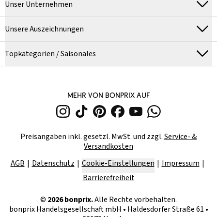
Unser Unternehmen
Unsere Auszeichnungen
Topkategorien / Saisonales
MEHR VON BONPRIX AUF
Preisangaben inkl. gesetzl. MwSt. und zzgl.
Service- &
Versandkosten
AGB
Datenschutz
Cookie-Einstellungen
Impressum
Barrierefreiheit
©
2026
bonprix.
Alle Rechte vorbehalten.
bonprix Handelsgesellschaft mbH
•
Haldesdorfer Straße 61 •