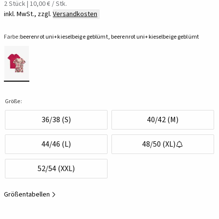
2 Stück | 10,00 € / Stk.
inkl. MwSt., zzgl.
Versandkosten
Farbe:
beerenrot uni+kieselbeige geblümt, beerenrot uni+kieselbeige geblümt
Größe:
36/38 (S)
40/42 (M)
44/46 (L)
48/50 (XL)
52/54 (XXL)
Größentabellen