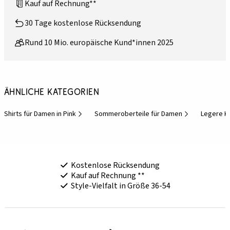
Kauf auf Rechnung**
30 Tage kostenlose Rücksendung
Rund 10 Mio. europäische Kund*innen 2025
Ähnliche Kategorien
Shirts für Damen in Pink
Sommeroberteile für Damen
Legere K
Kostenlose Rücksendung
Kauf auf Rechnung **
Style-Vielfalt in Größe 36-54