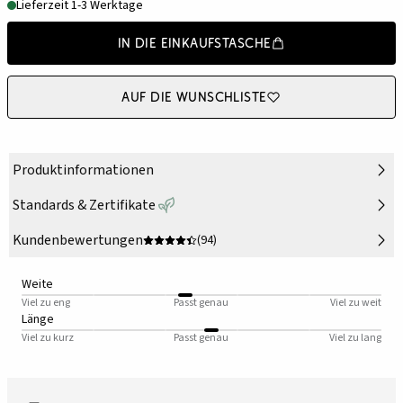
Lieferzeit 1-3 Werktage
In die Einkaufstasche
Auf die Wunschliste
Produktinformationen
Standards & Zertifikate
Kundenbewertungen
(94)
Weite
Viel zu eng
Passt genau
Viel zu weit
Länge
Viel zu kurz
Passt genau
Viel zu lang