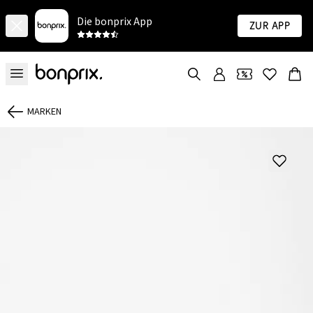
Die bonprix App
Zur App
MARKEN