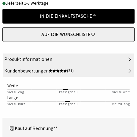
Lieferzeit 1-3 Werktage
In die Einkaufstasche
Auf die Wunschliste
Produktinformationen
Kundenbewertungen
(31)
Weite
Viel zu eng
Passt genau
Viel zu weit
Länge
Viel zu kurz
Passt genau
Viel zu lang
Kauf auf Rechnung**