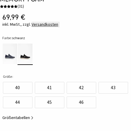
(
31
)
69,99 €
inkl. MwSt., zzgl.
Versandkosten
Farbe:
schwarz
Größe:
40
41
42
43
44
45
46
Größentabellen