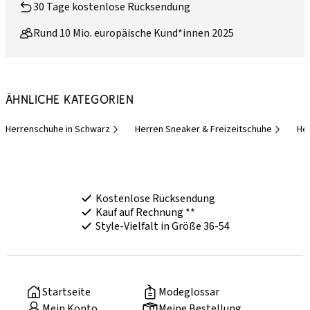
30 Tage kostenlose Rücksendung
Rund 10 Mio. europäische Kund*innen 2025
Ähnliche Kategorien
Herrenschuhe in Schwarz
Herren Sneaker & Freizeitschuhe
He
Kostenlose Rücksendung
Kauf auf Rechnung **
Style-Vielfalt in Größe 36-54
Startseite
Modeglossar
Mein Konto
Meine Bestellung