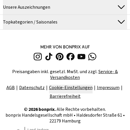
Unsere Auszeichnungen
Topkategorien / Saisonales
MEHR VON BONPRIX AUF
Preisangaben inkl. gesetzl. MwSt. und zzgl.
Service- &
Versandkosten
AGB
Datenschutz
Cookie-Einstellungen
Impressum
Barrierefreiheit
©
2026
bonprix.
Alle Rechte vorbehalten.
bonprix Handelsgesellschaft mbH
•
Haldesdorfer Straße 61 •
22179 Hamburg