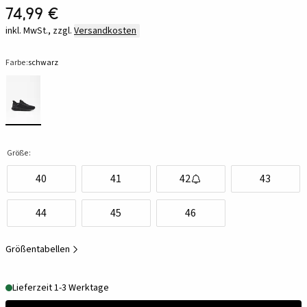
74,99 €
inkl. MwSt., zzgl.
Versandkosten
Farbe:
schwarz
Größe:
40
41
42
43
44
45
46
Größentabellen
Lieferzeit 1-3 Werktage