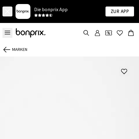
Die bonprix App
Zur App
MARKEN