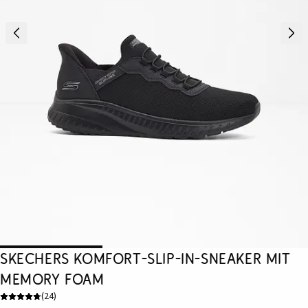
Skechers Komfort-Slip-In-Sneaker mit
Memory Foam
(
24
)