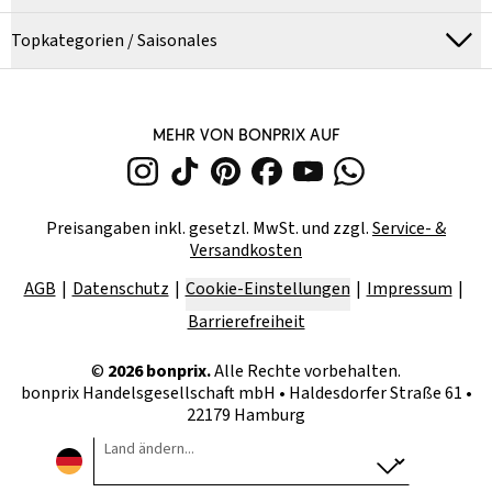
Topkategorien / Saisonales
MEHR VON BONPRIX AUF
Preisangaben inkl. gesetzl. MwSt. und zzgl.
Service- &
Versandkosten
AGB
Datenschutz
Cookie-Einstellungen
Impressum
Barrierefreiheit
©
2026
bonprix.
Alle Rechte vorbehalten.
bonprix Handelsgesellschaft mbH
•
Haldesdorfer Straße 61 •
22179 Hamburg
Land ändern...