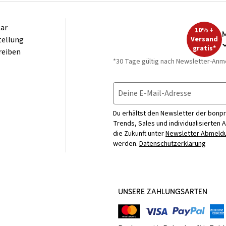
ar
10% +
M
tellung
Versand
gratis*
reiben
*30 Tage gültig nach Newsletter-Anm
Deine E-Mail-Adresse
Du erhältst den Newsletter der bonpr
Trends, Sales und individualisierten 
die Zukunft unter
Newsletter Abmeldu
werden.
Datenschutzerklärung
UNSERE ZAHLUNGSARTEN