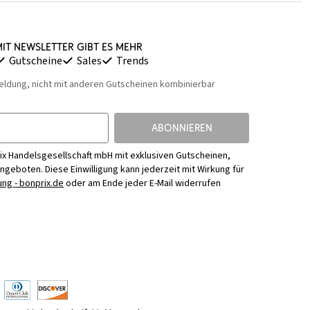
it Newsletter gibt es mehr
Gutscheine
Sales
Trends
eldung, nicht mit anderen Gutscheinen kombinierbar
ABONNIEREN
ix Handelsgesellschaft mbH mit exklusiven Gutscheinen,
Angeboten. Diese Einwilligung kann jederzeit mit Wirkung für
ng - bonprix.de
oder am Ende jeder E-Mail widerrufen