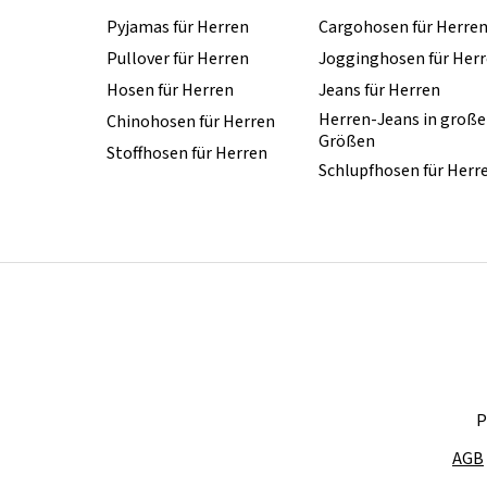
Pyjamas für Herren
Cargohosen für Herre
Pullover für Herren
Jogginghosen für Her
Hosen für Herren
Jeans für Herren
Herren-Jeans in groß
Chinohosen für Herren
Größen
Stoffhosen für Herren
Schlupfhosen für Herr
P
AGB