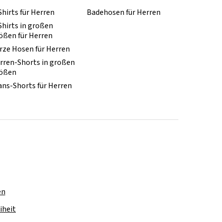
Shirts für Herren
Badehosen für Herren
Shirts in großen
ößen für Herren
rze Hosen für Herren
rren-Shorts in großen
ößen
ans-Shorts für Herren
en
iheit