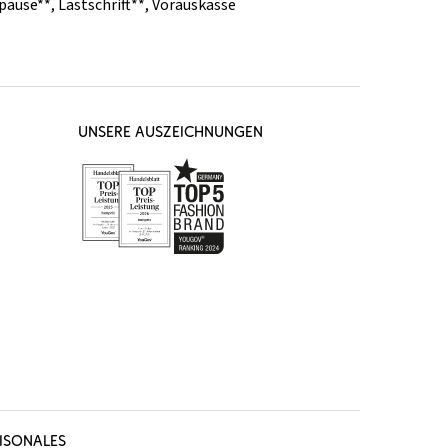
pause**
,
Lastschrift**
,
Vorauskasse
UNSERE AUSZEICHNUNGEN
ISONALES