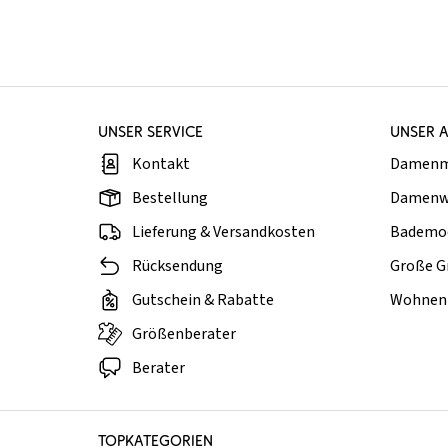
UNSER SERVICE
UNSER 
Kontakt
Damen
Bestellung
Damenw
Lieferung & Versandkosten
Bademo
Rücksendung
Große G
Gutschein & Rabatte
Wohnen 
Größenberater
Berater
TOPKATEGORIEN