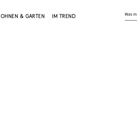
Was m
ohnen & Garten
Im Trend