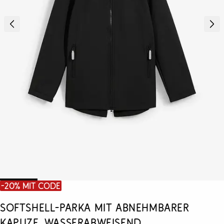
-20% mit Code
Softshell-Parka mit abnehmbarer
Kapuze, wasserabweisend