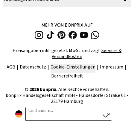
MEHR VON BONPRIX AUF
Preisangaben inkl. gesetzl. MwSt. und zzgl.
Service- &
Versandkosten
AGB
Datenschutz
Cookie-Einstellungen
Impressum
Barrierefreiheit
©
2026
bonprix.
Alle Rechte vorbehalten.
bonprix Handelsgesellschaft mbH
•
Haldesdorfer Straße 61 •
22179 Hamburg
Land ändern...