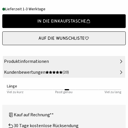
Lieferzeit 1-3 Werktage
In die Einkaufstasche
Auf die Wunschliste
Produktinformationen
Kundenbewertungen
(20)
Länge
Viel zu kurz
Passt genau
Viel zu lang
Kauf auf Rechnung**
30 Tage kostenlose Rücksendung