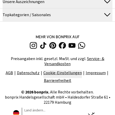
Unsere Auszeichnungen
Topkategorien / Saisonales
MEHR VON BONPRIX AUF
Preisangaben inkl. gesetzl. MwSt. und zzgl.
Service- &
Versandkosten
AGB
Datenschutz
Cookie-Einstellungen
Impressum
Barrierefreiheit
©
2026
bonprix.
Alle Rechte vorbehalten.
bonprix Handelsgesellschaft mbH
•
Haldesdorfer Straße 61 •
22179 Hamburg
Land ändern...