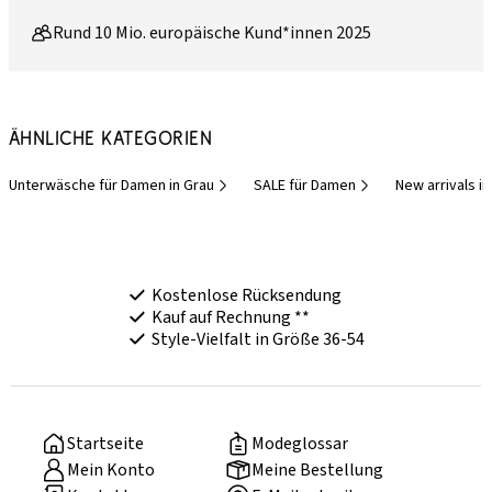
Rund 10 Mio. europäische Kund*innen 2025
Ähnliche Kategorien
Unterwäsche für Damen in Grau
SALE für Damen
New arrivals i
Kostenlose Rücksendung
Kauf auf Rechnung **
Style-Vielfalt in Größe 36-54
Startseite
Modeglossar
Mein Konto
Meine Bestellung