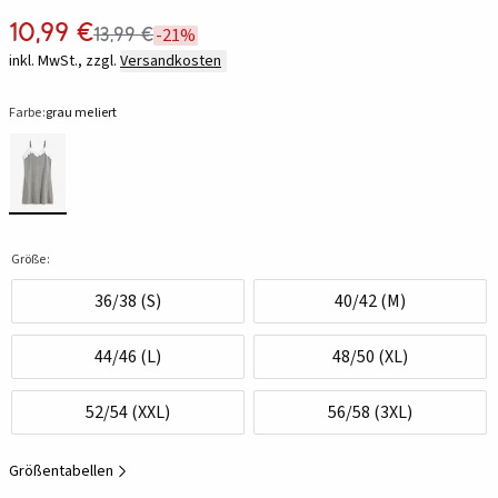
10,99 €
13,99 €
-21%
inkl. MwSt., zzgl.
Versandkosten
Farbe:
grau meliert
Größe:
36/38 (S)
40/42 (M)
44/46 (L)
48/50 (XL)
52/54 (XXL)
56/58 (3XL)
Größentabellen