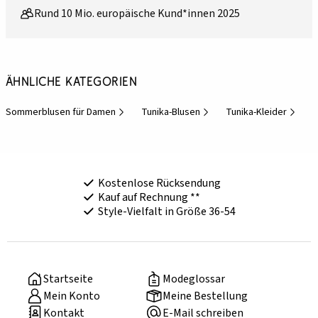
Rund 10 Mio. europäische Kund*innen 2025
Ähnliche Kategorien
Sommerblusen für Damen
Tunika-Blusen
Tunika-Kleider
T
Kostenlose Rücksendung
Kauf auf Rechnung **
Style-Vielfalt in Größe 36-54
Startseite
Modeglossar
Mein Konto
Meine Bestellung
Kontakt
E-Mail schreiben