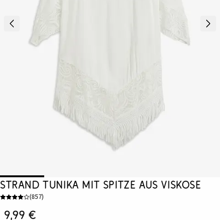
Strand Tunika mit Spitze aus Viskose
(
857
)
9,99 €