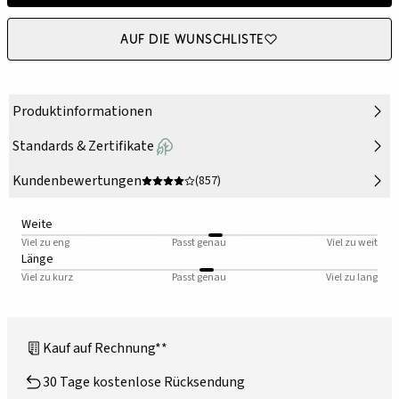
Auf die Wunschliste
Produktinformationen
Standards & Zertifikate
Kundenbewertungen
(857)
Weite
Viel zu eng
Passt genau
Viel zu weit
Länge
Viel zu kurz
Passt genau
Viel zu lang
Kauf auf Rechnung**
30 Tage kostenlose Rücksendung