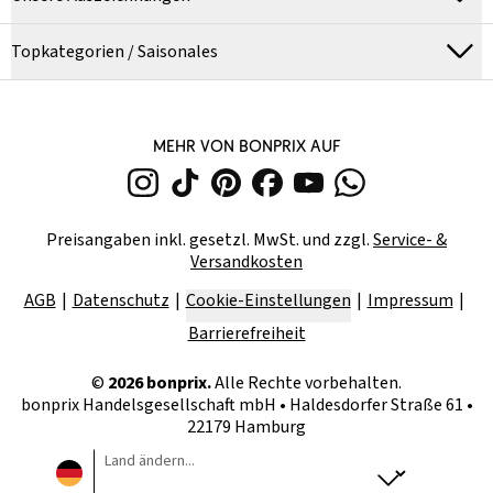
Topkategorien / Saisonales
MEHR VON BONPRIX AUF
Preisangaben inkl. gesetzl. MwSt. und zzgl.
Service- &
Versandkosten
AGB
Datenschutz
Cookie-Einstellungen
Impressum
Barrierefreiheit
©
2026
bonprix.
Alle Rechte vorbehalten.
bonprix Handelsgesellschaft mbH
•
Haldesdorfer Straße 61 •
22179 Hamburg
Land ändern...