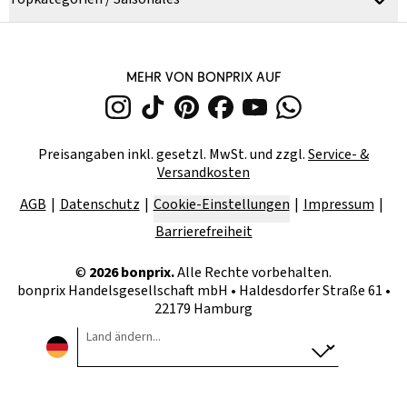
MEHR VON BONPRIX AUF
Preisangaben inkl. gesetzl. MwSt. und zzgl.
Service- &
Versandkosten
AGB
Datenschutz
Cookie-Einstellungen
Impressum
Barrierefreiheit
©
2026
bonprix.
Alle Rechte vorbehalten.
bonprix Handelsgesellschaft mbH
•
Haldesdorfer Straße 61 •
22179 Hamburg
Land ändern...