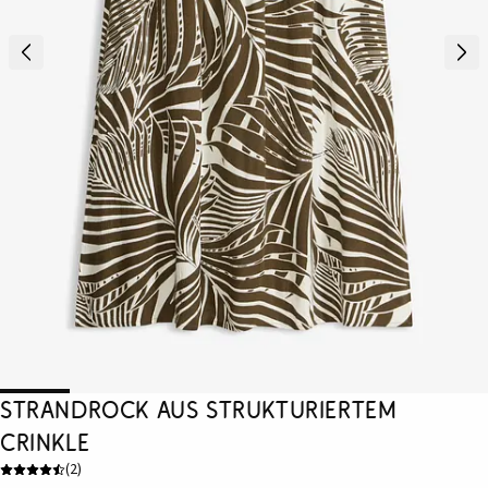
Strandrock aus strukturiertem
Crinkle
(
2
)