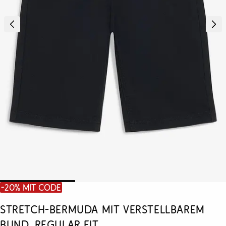
-20% mit Code
Stretch-Bermuda mit verstellbarem
Bund, Regular Fit