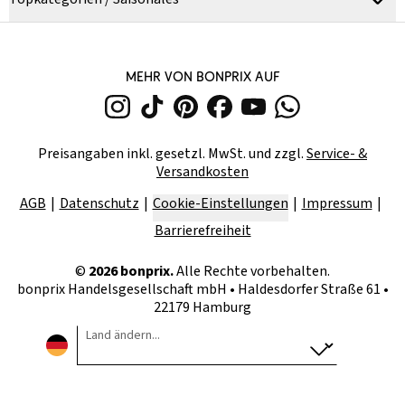
MEHR VON BONPRIX AUF
Preisangaben inkl. gesetzl. MwSt. und zzgl.
Service- &
Versandkosten
AGB
Datenschutz
Cookie-Einstellungen
Impressum
Barrierefreiheit
©
2026
bonprix.
Alle Rechte vorbehalten.
bonprix Handelsgesellschaft mbH
•
Haldesdorfer Straße 61 •
22179 Hamburg
Land ändern...