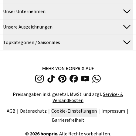
Unser Unternehmen
Unsere Auszeichnungen
Topkategorien / Saisonales
MEHR VON BONPRIX AUF
Preisangaben inkl. gesetzl. MwSt. und zzgl.
Service- &
Versandkosten
AGB
Datenschutz
Cookie-Einstellungen
Impressum
Barrierefreiheit
©
2026
bonprix.
Alle Rechte vorbehalten.