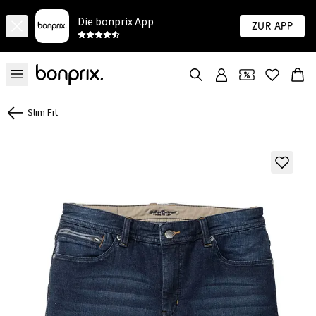
Die bonprix App
Zur App
Slim Fit