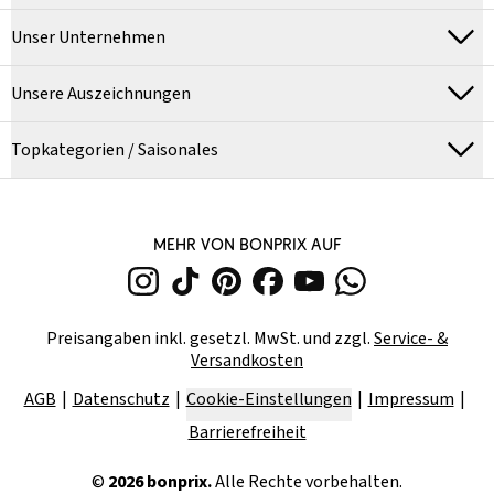
Unser Unternehmen
Unsere Auszeichnungen
Topkategorien / Saisonales
MEHR VON BONPRIX AUF
Preisangaben inkl. gesetzl. MwSt. und zzgl.
Service- &
Versandkosten
AGB
Datenschutz
Cookie-Einstellungen
Impressum
Barrierefreiheit
©
2026
bonprix.
Alle Rechte vorbehalten.