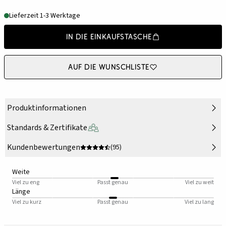
Lieferzeit 1-3 Werktage
In die Einkaufstasche
Auf die Wunschliste
Produktinformationen
Standards & Zertifikate
Kundenbewertungen
(95)
Weite
Viel zu eng
Passt genau
Viel zu weit
Länge
Viel zu kurz
Passt genau
Viel zu lang