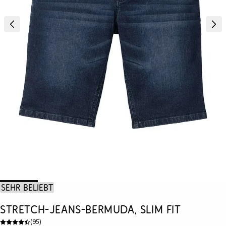
Sehr beliebt
Stretch-Jeans-Bermuda, Slim Fit
(
95
)