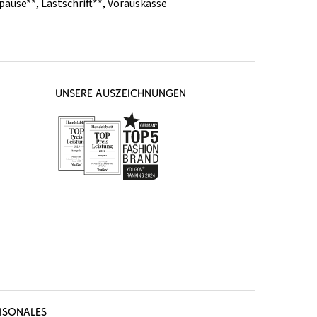
pause**
,
Lastschrift**
,
Vorauskasse
UNSERE AUSZEICHNUNGEN
ISONALES