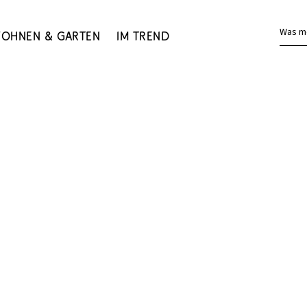
Was m
ohnen & Garten
Im Trend