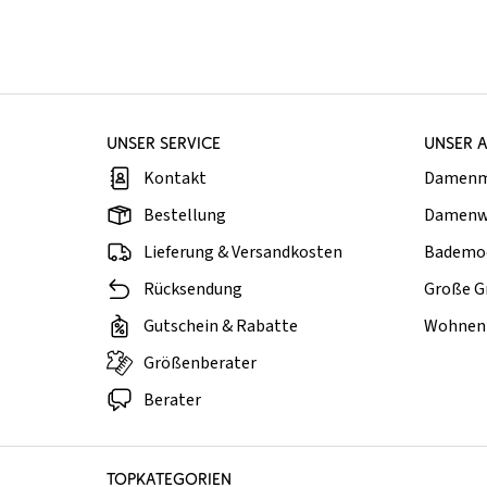
UNSER SERVICE
UNSER 
Kontakt
Damen
Bestellung
Damenw
Lieferung & Versandkosten
Bademo
Rücksendung
Große G
Gutschein & Rabatte
Wohnen 
Größenberater
Berater
TOPKATEGORIEN