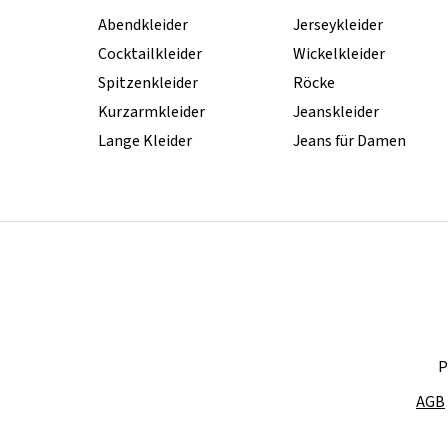
Abendkleider
Jerseykleider
Cocktailkleider
Wickelkleider
Spitzenkleider
Röcke
Kurzarmkleider
Jeanskleider
Lange Kleider
Jeans für Damen
P
AGB