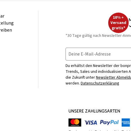
ar
10% +
M
tellung
Versand
gratis*
reiben
*30 Tage gültig nach Newsletter-Anm
Deine E-Mail-Adresse
Du erhältst den Newsletter der bonpr
Trends, Sales und individualisierten 
die Zukunft unter
Newsletter Abmeldu
werden.
Datenschutzerklärung
UNSERE ZAHLUNGSARTEN