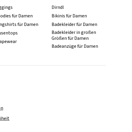
ggings
Dirndl
odies für Damen
Bikinis für Damen
ngshirts für Damen
Badekleider für Damen
Badekleider in großen
usentops
Größen für Damen
apewear
Badeanzüge für Damen
en
iheit