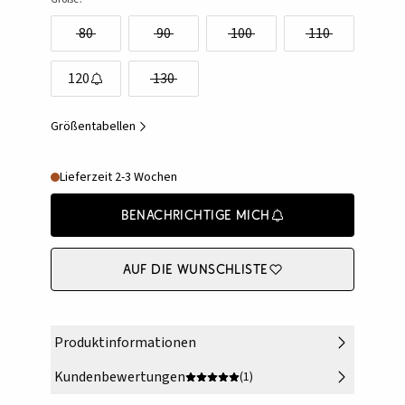
80
90
100
110
120
130
Größentabellen
Lieferzeit 2-3 Wochen
Benachrichtige mich
Auf die Wunschliste
Produktinformationen
Kundenbewertungen
(1)