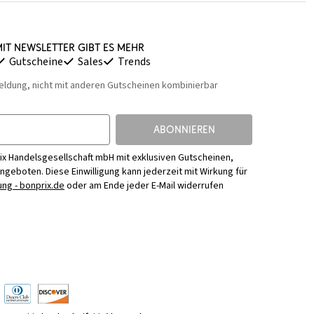
it Newsletter gibt es mehr
Gutscheine
Sales
Trends
eldung, nicht mit anderen Gutscheinen kombinierbar
ABONNIEREN
ix Handelsgesellschaft mbH mit exklusiven Gutscheinen,
Angeboten. Diese Einwilligung kann jederzeit mit Wirkung für
ng - bonprix.de
oder am Ende jeder E-Mail widerrufen