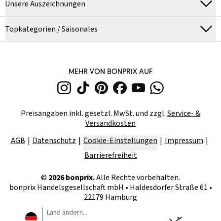
Unsere Auszeichnungen
Topkategorien / Saisonales
MEHR VON BONPRIX AUF
Preisangaben inkl. gesetzl. MwSt. und zzgl.
Service- &
Versandkosten
AGB
Datenschutz
Cookie-Einstellungen
Impressum
Barrierefreiheit
©
2026
bonprix.
Alle Rechte vorbehalten.
bonprix Handelsgesellschaft mbH
•
Haldesdorfer Straße 61 •
22179 Hamburg
Land ändern...