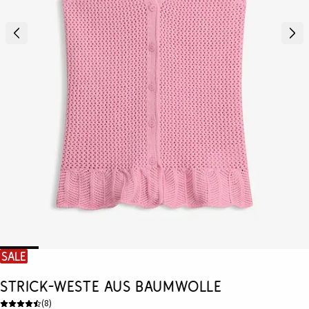
SALE
Strick-Weste aus Baumwolle
(
8
)