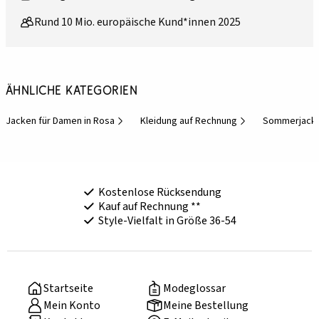
Rund 10 Mio. europäische Kund*innen 2025
Ähnliche Kategorien
Jacken für Damen in Rosa
Kleidung auf Rechnung
Sommerjacke
Kostenlose Rücksendung
Kauf auf Rechnung **
Style-Vielfalt in Größe 36-54
Startseite
Modeglossar
Mein Konto
Meine Bestellung