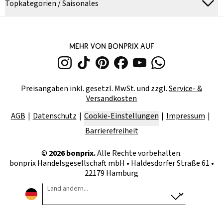
Topkategorien / Saisonales
MEHR VON BONPRIX AUF
Preisangaben inkl. gesetzl. MwSt. und zzgl.
Service- &
Versandkosten
AGB
Datenschutz
Cookie-Einstellungen
Impressum
Barrierefreiheit
©
2026
bonprix.
Alle Rechte vorbehalten.
bonprix Handelsgesellschaft mbH
•
Haldesdorfer Straße 61 •
22179 Hamburg
Land ändern...