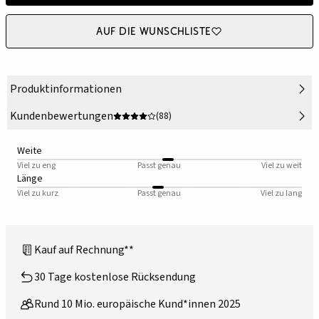
Auf die Wunschliste
Produktinformationen
Kundenbewertungen
(88)
Weite
Viel zu eng
Passt genau
Viel zu weit
Länge
Viel zu kurz
Passt genau
Viel zu lang
Kauf auf Rechnung**
30 Tage kostenlose Rücksendung
Rund 10 Mio. europäische Kund*innen 2025