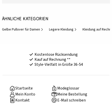
Ähnliche Kategorien
Gelbe Pullover für Damen
Legere Kleidung
Kleidung auf Rechn
Kostenlose Rücksendung
Kauf auf Rechnung **
Style-Vielfalt in Größe 36-54
Startseite
Modeglossar
Mein Konto
Meine Bestellung
Kontakt
E-Mail schreiben