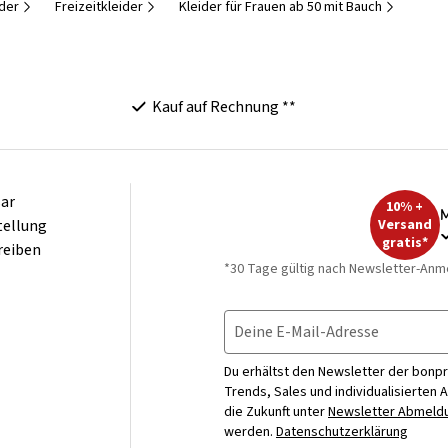
der
Freizeitkleider
Kleider für Frauen ab 50 mit Bauch
Kauf auf Rechnung **
ar
10% +
M
tellung
Versand
gratis*
reiben
*30 Tage gültig nach Newsletter-Anm
Deine E-Mail-Adresse
Du erhältst den Newsletter der bonpr
Trends, Sales und individualisierten 
die Zukunft unter
Newsletter Abmeldu
werden.
Datenschutzerklärung