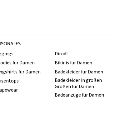
ISONALES
ggings
Dirndl
odies für Damen
Bikinis für Damen
ngshirts für Damen
Badekleider für Damen
Badekleider in großen
usentops
Größen für Damen
apewear
Badeanzüge für Damen