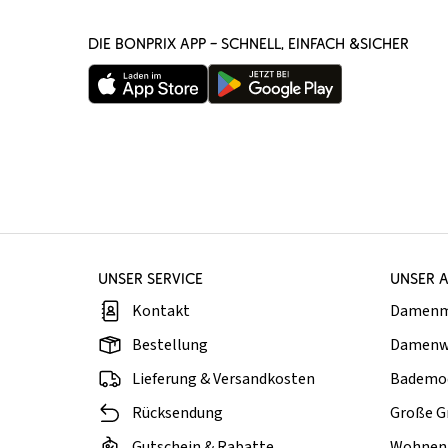
DIE BONPRIX APP – SCHNELL, EINFACH &SICHER
UNSER SERVICE
UNSER 
Kontakt
Damen
Bestellung
Damenw
Lieferung & Versandkosten
Bademo
Rücksendung
Große G
Gutschein & Rabatte
Wohnen 