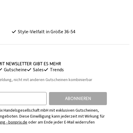
Style-Vielfalt in Größe 36-54
it Newsletter gibt es mehr
Gutscheine
Sales
Trends
eldung, nicht mit anderen Gutscheinen kombinierbar
ABONNIEREN
ix Handelsgesellschaft mbH mit exklusiven Gutscheinen,
Angeboten. Diese Einwilligung kann jederzeit mit Wirkung für
ng - bonprix.de
oder am Ende jeder E-Mail widerrufen