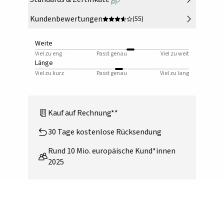
Kundenbewertungen
(55)
Weite
Viel zu eng
Passt genau
Viel zu weit
Länge
Viel zu kurz
Passt genau
Viel zu lang
Kauf auf Rechnung**
30 Tage kostenlose Rücksendung
Rund 10 Mio. europäische Kund*innen
2025