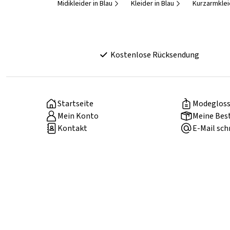
Midikleider in Blau
Kleider in Blau
Kurzarmklei
Kostenlose Rücksendung
Startseite
Modegloss
Mein Konto
Meine Bes
Kontakt
E-Mail sch