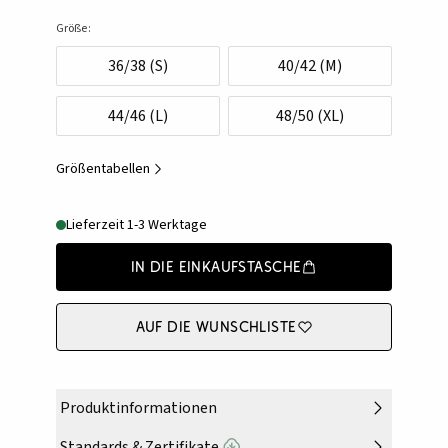
Größe:
36/38 (S)
40/42 (M)
44/46 (L)
48/50 (XL)
Größentabellen
Lieferzeit 1-3 Werktage
In die Einkaufstasche
Auf die Wunschliste
Produktinformationen
Standards & Zertifikate