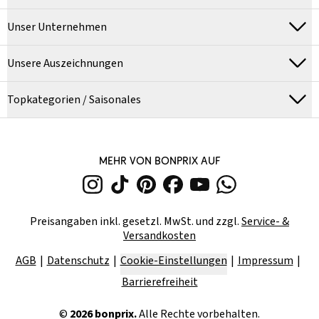
Unser Unternehmen
Unsere Auszeichnungen
Topkategorien / Saisonales
MEHR VON BONPRIX AUF
Preisangaben inkl. gesetzl. MwSt. und zzgl.
Service- &
Versandkosten
AGB
Datenschutz
Cookie-Einstellungen
Impressum
Barrierefreiheit
©
2026
bonprix.
Alle Rechte vorbehalten.