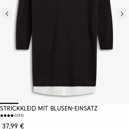
Strickkleid mit Blusen-Einsatz
(
53
)
37,99 €