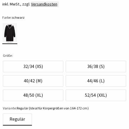
inkl. MwSt., zzgl.
Versandkosten
Farbe:
schwarz
Größe:
32/34 (XS)
36/38 (S)
40/42 (M)
44/46 (L)
48/50 (XL)
52/54 (XXL)
Variante:
Regulär (Ideal für Körpergrößen von 164-172 cm)
Regulär