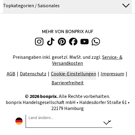
Topkategorien / Saisonales
MEHR VON BONPRIX AUF
Preisangaben inkl. gesetzl. MwSt. und zzgl.
Service- &
Versandkosten
AGB
Datenschutz
Cookie-Einstellungen
Impressum
Barrierefreiheit
©
2026
bonprix.
Alle Rechte vorbehalten.
bonprix Handelsgesellschaft mbH
•
Haldesdorfer Straße 61 •
22179 Hamburg
Land ändern...