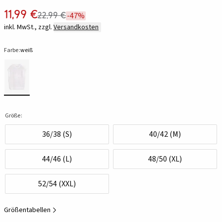
11,99 €
22,99 €
-47%
inkl. MwSt., zzgl.
Versandkosten
Farbe:
weiß
Größe:
36/38 (S)
40/42 (M)
44/46 (L)
48/50 (XL)
52/54 (XXL)
Größentabellen