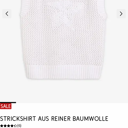
SALE
Strickshirt aus reiner Baumwolle
(
6
)