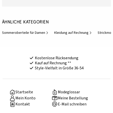
Ähnliche Kategorien
Sommeroberteile für Damen
Kleidung auf Rechnung
Strickmod
Kostenlose Rücksendung
Kauf auf Rechnung **
Style-Vielfalt in Größe 36-54
Startseite
Modeglossar
Mein Konto
Meine Bestellung
Kontakt
E-Mail schreiben