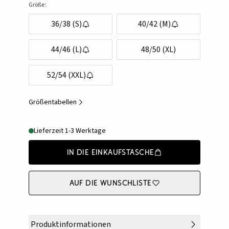
Größe:
36/38 (S)
40/42 (M)
44/46 (L)
48/50 (XL)
52/54 (XXL)
Größentabellen
Lieferzeit 1-3 Werktage
In die Einkaufstasche
Auf die Wunschliste
Produktinformationen