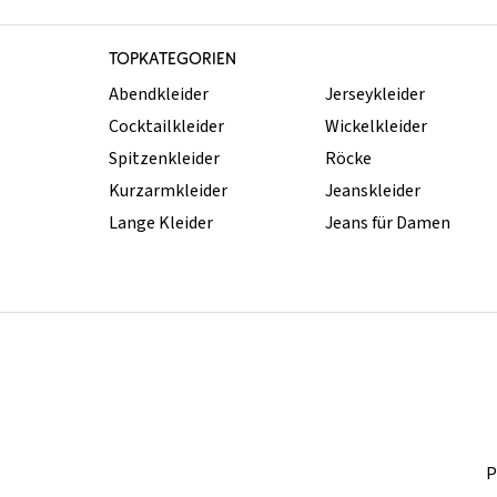
TOPKATEGORIEN
Abendkleider
Jerseykleider
Cocktailkleider
Wickelkleider
Spitzenkleider
Röcke
Kurzarmkleider
Jeanskleider
Lange Kleider
Jeans für Damen
P