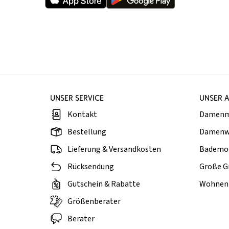
UNSER SERVICE
UNSER 
Kontakt
Damen
Bestellung
Damenw
Lieferung & Versandkosten
Bademo
Rücksendung
Große G
Gutschein & Rabatte
Wohnen 
Größenberater
Berater