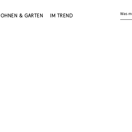
Was m
ohnen & Garten
Im Trend