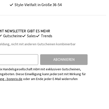
Style-Vielfalt in Größe 36-54
it Newsletter gibt es mehr
Gutscheine
Sales
Trends
eldung, nicht mit anderen Gutscheinen kombinierbar
ABONNIEREN
ix Handelsgesellschaft mbH mit exklusiven Gutscheinen,
Angeboten. Diese Einwilligung kann jederzeit mit Wirkung für
ng - bonprix.de
oder am Ende jeder E-Mail widerrufen