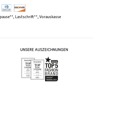
pause**
,
Lastschrift**
,
Vorauskasse
UNSERE AUSZEICHNUNGEN