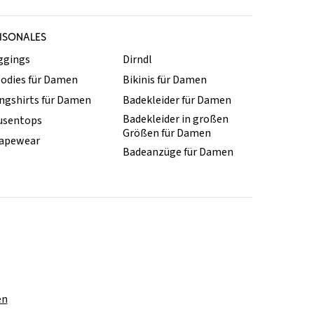
ISONALES
ggings
Dirndl
odies für Damen
Bikinis für Damen
ngshirts für Damen
Badekleider für Damen
Badekleider in großen
usentops
Größen für Damen
apewear
Badeanzüge für Damen
en