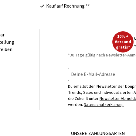
Kauf auf Rechnung **
ar
10% +
M
tellung
Versand
gratis*
reiben
*30 Tage gültig nach Newsletter-Anm
Deine E-Mail-Adresse
Du erhältst den Newsletter der bonpr
Trends, Sales und individualisierten 
die Zukunft unter
Newsletter Abmeldu
werden.
Datenschutzerklärung
UNSERE ZAHLUNGSARTEN