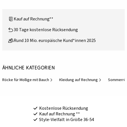
Kauf auf Rechnung**
30 Tage kostenlose Rücksendung
Rund 10 Mio. europäische Kund*innen 2025
Ähnliche Kategorien
Röcke für Mollige mit Bauch
Kleidung auf Rechnung
Sommerröc
Kostenlose Rücksendung
Kauf auf Rechnung **
Style-Vielfalt in Größe 36-54