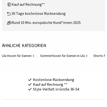
Kauf auf Rechnung**
30 Tage kostenlose Rücksendung
Rund 10 Mio. europäische Kund*innen 2025
Ähnliche Kategorien
Lila Hosen für Damen
Sommerhosen für Damen in Lila
Shorts f
Kostenlose Rücksendung
Kauf auf Rechnung **
Style-Vielfalt in Größe 36-54