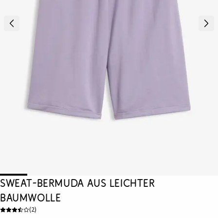
Sweat-Bermuda aus leichter
Baumwolle
(
2
)