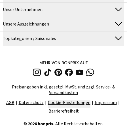
Unser Unternehmen
Unsere Auszeichnungen
Topkategorien / Saisonales
MEHR VON BONPRIX AUF
Preisangaben inkl. gesetzl. MwSt. und zzgl.
Service- &
Versandkosten
AGB
Datenschutz
Cookie-Einstellungen
Impressum
Barrierefreiheit
©
2026
bonprix.
Alle Rechte vorbehalten.