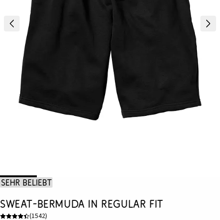
Sehr beliebt
Sweat-Bermuda in Regular Fit
(
1542
)