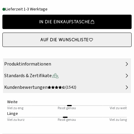
Lieferzeit 1-3 Werktage
In die Einkaufstasche
Auf die Wunschliste
Produktinformationen
Standards & Zertifikate
Kundenbewertungen
(1542)
Weite
Viel zu eng
Passt genau
Viel zu weit
Länge
Viel zu kurz
Passt genau
Viel zu lang