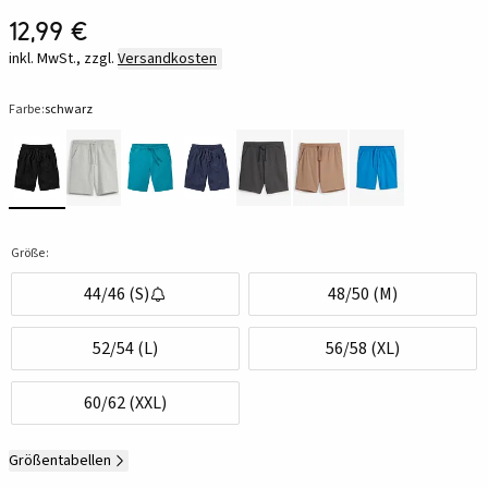
12,99 €
inkl. MwSt., zzgl.
Versandkosten
Farbe:
schwarz
Größe:
44/46 (S)
48/50 (M)
52/54 (L)
56/58 (XL)
60/62 (XXL)
Größentabellen