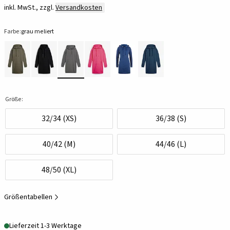
inkl. MwSt., zzgl.
Versandkosten
Farbe:
grau meliert
Größe:
32/34 (XS)
36/38 (S)
40/42 (M)
44/46 (L)
48/50 (XL)
Größentabellen
Lieferzeit 1-3 Werktage