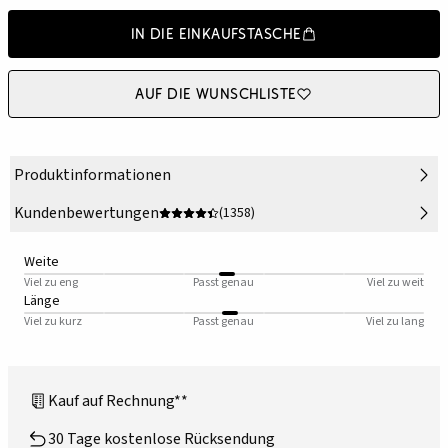
In die Einkaufstasche
Auf die Wunschliste
Produktinformationen
Kundenbewertungen
(1358)
Weite
Viel zu eng
Passt genau
Viel zu weit
Länge
Viel zu kurz
Passt genau
Viel zu lang
Kauf auf Rechnung**
30 Tage kostenlose Rücksendung