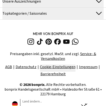
Unsere Auszeichnungen
Topkategorien / Saisonales
MEHR VON BONPRIX AUF
Preisangaben inkl. gesetzl. MwSt. und zzgl.
Service- &
Versandkosten
AGB
Datenschutz
Cookie-Einstellungen
Impressum
Barrierefreiheit
©
2026
bonprix.
Alle Rechte vorbehalten.
bonprix Handelsgesellschaft mbH
•
Haldesdorfer Straße 61 •
22179 Hamburg
Land ändern...