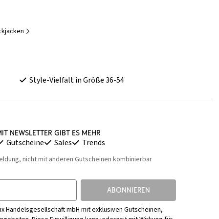
ickjacken
Style-Vielfalt in Größe 36-54
it Newsletter gibt es mehr
Gutscheine
Sales
Trends
eldung, nicht mit anderen Gutscheinen kombinierbar
ABONNIEREN
ix Handelsgesellschaft mbH mit exklusiven Gutscheinen,