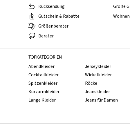
Rücksendung
Große G
Gutschein & Rabatte
Wohnen 
Größenberater
Berater
TOPKATEGORIEN
Abendkleider
Jerseykleider
Cocktailkleider
Wickelkleider
Spitzenkleider
Röcke
Kurzarmkleider
Jeanskleider
Lange Kleider
Jeans für Damen