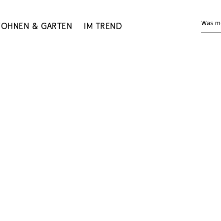
Was m
ohnen & Garten
Im Trend