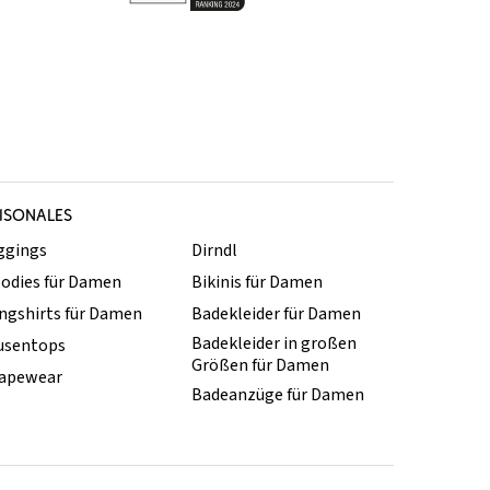
ISONALES
ggings
Dirndl
odies für Damen
Bikinis für Damen
ngshirts für Damen
Badekleider für Damen
Badekleider in großen
usentops
Größen für Damen
apewear
Badeanzüge für Damen