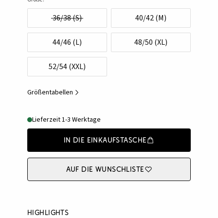
36/38 (S)
40/42 (M)
44/46 (L)
48/50 (XL)
52/54 (XXL)
Größentabellen
Lieferzeit 1-3 Werktage
In die Einkaufstasche
Auf die Wunschliste
Highlights