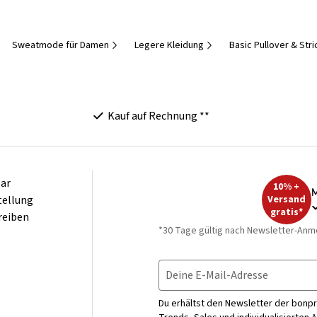
Sweatmode für Damen
Legere Kleidung
Basic Pullover & Str
Kauf auf Rechnung **
ar
10% +
M
tellung
Versand
gratis*
reiben
*30 Tage gültig nach Newsletter-Anm
Deine E-Mail-Adresse
Du erhältst den Newsletter der bonpr