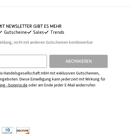
it Newsletter gibt es mehr
Gutscheine
Sales
Trends
eldung, nicht mit anderen Gutscheinen kombinierbar
ABONNIEREN
ix Handelsgesellschaft mbH mit exklusiven Gutscheinen,
Angeboten. Diese Einwilligung kann jederzeit mit Wirkung für
ng - bonprix.de
oder am Ende jeder E-Mail widerrufen