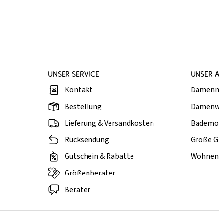
UNSER SERVICE
UNSER 
Kontakt
Damen
Bestellung
Damenw
Lieferung & Versandkosten
Bademo
Rücksendung
Große G
Gutschein & Rabatte
Wohnen 
Größenberater
Berater