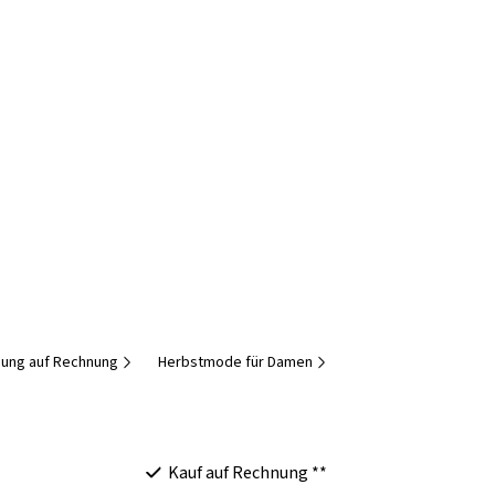
dung auf Rechnung
Herbstmode für Damen
Kauf auf Rechnung **