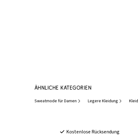
Ähnliche Kategorien
Sweatmode für Damen
Legere Kleidung
Klei
Kostenlose Rücksendung