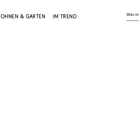
Was m
ohnen & Garten
Im Trend