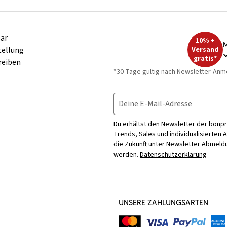
ar
10% +
M
tellung
Versand
gratis*
reiben
*30 Tage gültig nach Newsletter-Anm
Deine E-Mail-Adresse
Du erhältst den Newsletter der bonpr
Trends, Sales und individualisierten 
die Zukunft unter
Newsletter Abmeldu
werden.
Datenschutzerklärung
UNSERE ZAHLUNGSARTEN