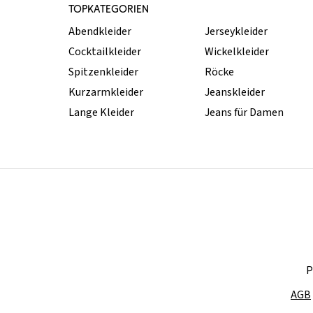
TOPKATEGORIEN
Abendkleider
Jerseykleider
Cocktailkleider
Wickelkleider
Spitzenkleider
Röcke
Kurzarmkleider
Jeanskleider
Lange Kleider
Jeans für Damen
P
AGB