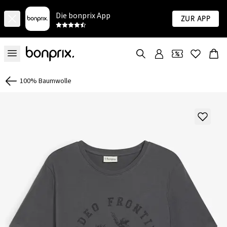
Die bonprix App
Zur App
100% Baumwolle