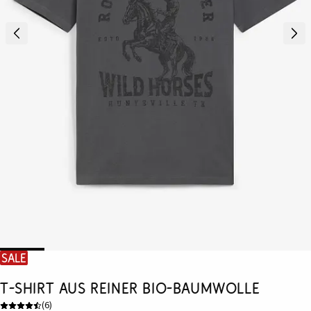
SALE
T-Shirt aus reiner Bio-Baumwolle
(
6
)