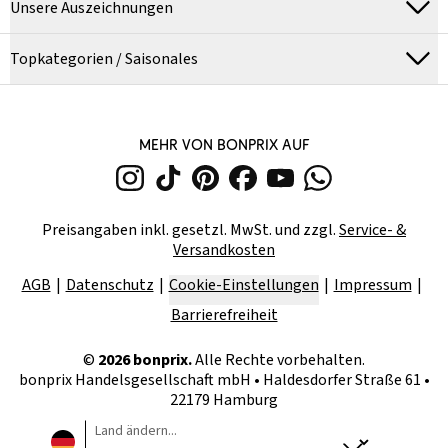
Unsere Auszeichnungen
Topkategorien / Saisonales
MEHR VON BONPRIX AUF
Preisangaben inkl. gesetzl. MwSt. und zzgl.
Service- &
Versandkosten
AGB
Datenschutz
Cookie-Einstellungen
Impressum
Barrierefreiheit
©
2026
bonprix.
Alle Rechte vorbehalten.
bonprix Handelsgesellschaft mbH
•
Haldesdorfer Straße 61 •
22179 Hamburg
Land ändern...