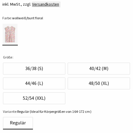
inkl. MwSt., zzgl.
Versandkosten
Farbe:
wollweiß/bunt floral
Größe:
36/38 (S)
40/42 (M)
44/46 (L)
48/50 (XL)
52/54 (XXL)
Variante:
Regulär (Ideal für Körpergrößen von 164-172 cm)
Regulär