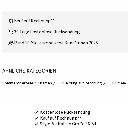
Kauf auf Rechnung**
30 Tage kostenlose Rücksendung
Rund 10 Mio. europäische Kund*innen 2025
Ähnliche Kategorien
Sommeroberteile für Damen
Kleidung auf Rechnung
Blumen-Ob
Kostenlose Rücksendung
Kauf auf Rechnung **
Style-Vielfalt in Größe 36-54