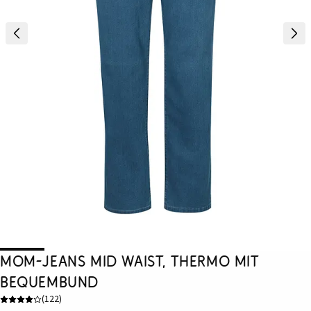
Mom-Jeans Mid Waist, Thermo mit
Bequembund
(
122
)