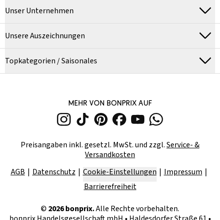
Unser Unternehmen
Unsere Auszeichnungen
Topkategorien / Saisonales
MEHR VON BONPRIX AUF
Preisangaben inkl. gesetzl. MwSt. und zzgl.
Service- &
Versandkosten
AGB
Datenschutz
Cookie-Einstellungen
Impressum
Barrierefreiheit
©
2026
bonprix.
Alle Rechte vorbehalten.
bonprix Handelsgesellschaft mbH
•
Haldesdorfer Straße 61 •