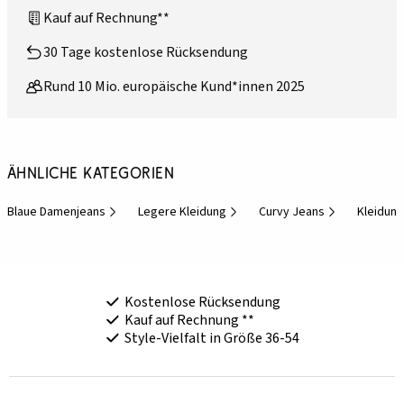
Kauf auf Rechnung**
30 Tage kostenlose Rücksendung
Rund 10 Mio. europäische Kund*innen 2025
Ähnliche Kategorien
Blaue Damenjeans
Legere Kleidung
Curvy Jeans
Kleidung
Kostenlose Rücksendung
Kauf auf Rechnung **
Style-Vielfalt in Größe 36-54