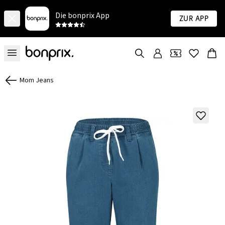
Die bonprix App
Zur App
Mom Jeans