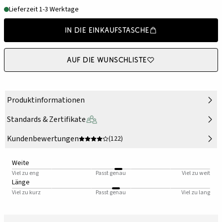
Lieferzeit 1-3 Werktage
In die Einkaufstasche
Auf die Wunschliste
Produktinformationen
Standards & Zertifikate
Kundenbewertungen
(122)
Weite
Viel zu eng
Passt genau
Viel zu weit
Länge
Viel zu kurz
Passt genau
Viel zu lang