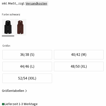
inkl. MwSt., zzgl.
Versandkosten
Farbe:
schwarz
Größe:
36/38 (S)
40/42 (M)
44/46 (L)
48/50 (XL)
52/54 (XXL)
Größentabellen
Lieferzeit 1-3 Werktage