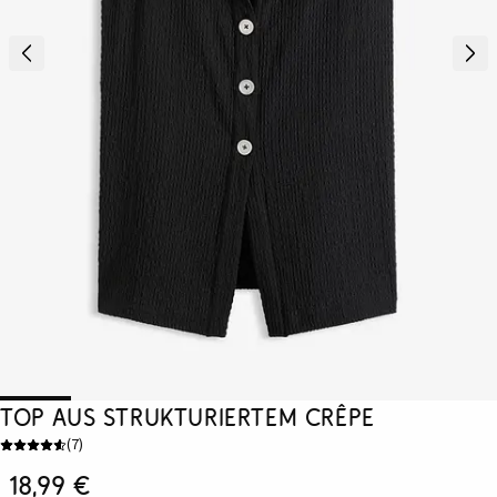
Top aus strukturiertem Crêpe
(
7
)
18,99 €