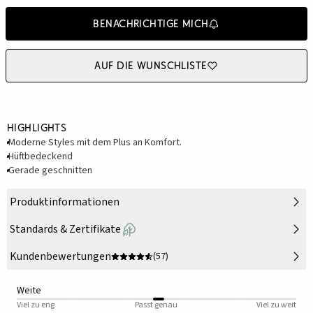
Benachrichtige mich
Auf die Wunschliste
Highlights
Moderne Styles mit dem Plus an Komfort.
Hüftbedeckend
Gerade geschnitten
Produktinformationen
Standards & Zertifikate
Kundenbewertungen
(57)
Weite
Viel zu eng
Passt genau
Viel zu weit