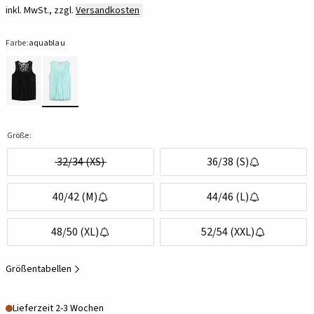
inkl. MwSt., zzgl.
Versandkosten
Farbe:
aquablau
Größe:
32/34 (XS)
36/38 (S)
40/42 (M)
44/46 (L)
48/50 (XL)
52/54 (XXL)
Größentabellen
Lieferzeit 2-3 Wochen