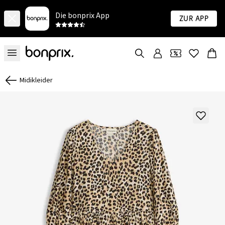
Die bonprix App
Zur App
Midikleider