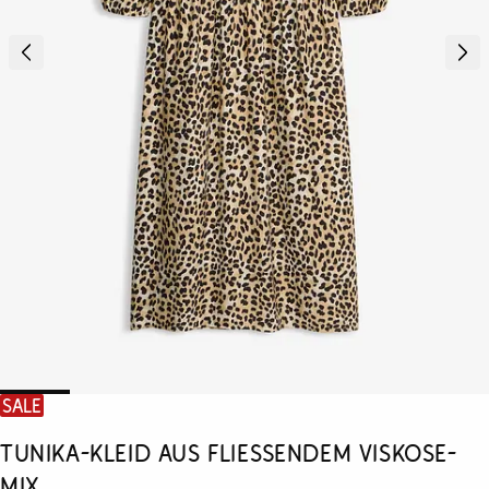
SALE
Tunika-Kleid aus fließendem Viskose-
Mix