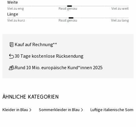
Weite
Viel zu eng
Passt genau
Viel zu weit
Länge
Viel zu kurz
Passt genau
Viel zu lang
Kauf auf Rechnung**
30 Tage kostenlose Rücksendung
Rund 10 Mio. europäische Kund*innen 2025
Ähnliche Kategorien
Kleider in Blau
Sommerkleider in Blau
Luftige italienische Som