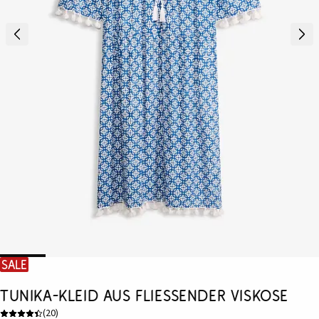
SALE
Tunika-Kleid aus fließender Viskose
(
20
)