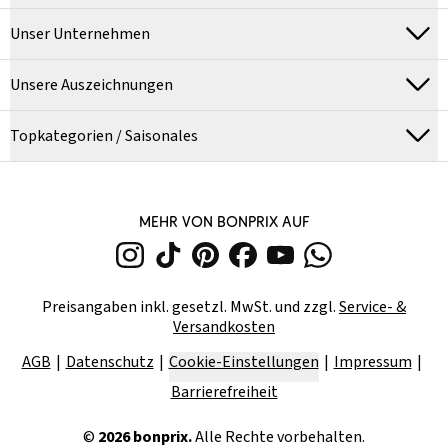
Unser Unternehmen
Unsere Auszeichnungen
Topkategorien / Saisonales
MEHR VON BONPRIX AUF
Preisangaben inkl. gesetzl. MwSt. und zzgl.
Service- &
Versandkosten
AGB
Datenschutz
Cookie-Einstellungen
Impressum
Barrierefreiheit
©
2026
bonprix.
Alle Rechte vorbehalten.