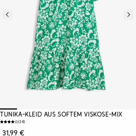
Tunika-Kleid aus softem Viskose-Mix
(
14
)
31,99 €