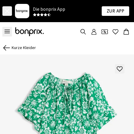
Die bonprix App
Zur App
Kurze Kleider