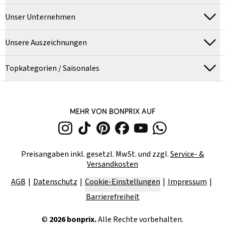
Unser Unternehmen
Unsere Auszeichnungen
Topkategorien / Saisonales
MEHR VON BONPRIX AUF
Preisangaben inkl. gesetzl. MwSt. und zzgl.
Service- &
Versandkosten
AGB
Datenschutz
Cookie-Einstellungen
Impressum
Barrierefreiheit
©
2026
bonprix.
Alle Rechte vorbehalten.