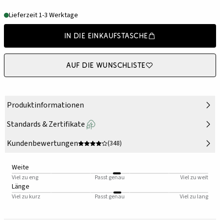
Lieferzeit 1-3 Werktage
In die Einkaufstasche
Auf die Wunschliste
Produktinformationen
Standards & Zertifikate
Kundenbewertungen
(348)
Weite
Viel zu eng
Passt genau
Viel zu weit
Länge
Viel zu kurz
Passt genau
Viel zu lang