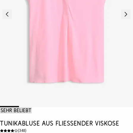
Sehr beliebt
Tunikabluse aus fließender Viskose
(
348
)