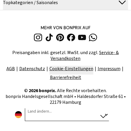
Topkategorien / Saisonales
MEHR VON BONPRIX AUF
Preisangaben inkl. gesetzl. MwSt. und zzgl.
Service- &
Versandkosten
AGB
Datenschutz
Cookie-Einstellungen
Impressum
Barrierefreiheit
©
2026
bonprix.
Alle Rechte vorbehalten.
bonprix Handelsgesellschaft mbH
•
Haldesdorfer Straße 61 •
22179 Hamburg
Land ändern...