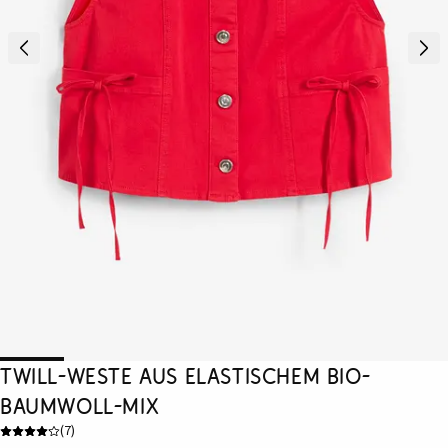
Twill-Weste aus elastischem Bio-
Baumwoll-Mix
(
7
)