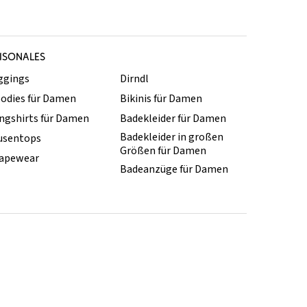
ISONALES
ggings
Dirndl
odies für Damen
Bikinis für Damen
ngshirts für Damen
Badekleider für Damen
Badekleider in großen
usentops
Größen für Damen
apewear
Badeanzüge für Damen