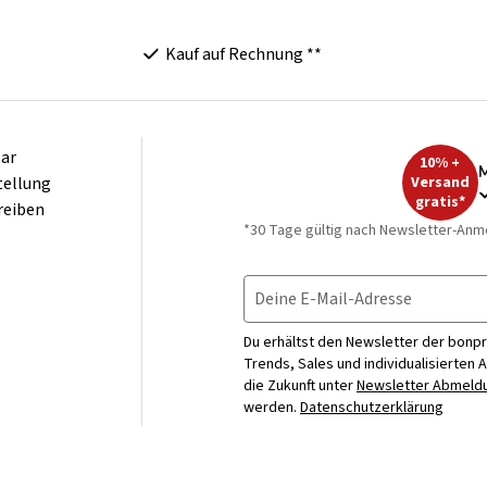
Kauf auf Rechnung **
ar
10% +
M
tellung
Versand
gratis*
reiben
*30 Tage gültig nach Newsletter-Anm
Deine E-Mail-Adresse
Du erhältst den Newsletter der bonpr
Trends, Sales und individualisierten 
die Zukunft unter
Newsletter Abmeldu
werden.
Datenschutzerklärung