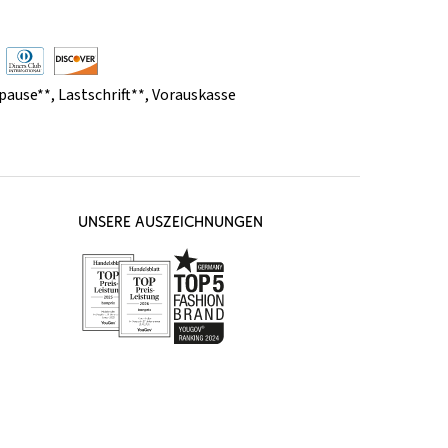
pause**
,
Lastschrift**
,
Vorauskasse
UNSERE AUSZEICHNUNGEN