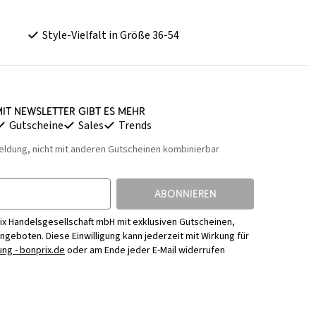
Style-Vielfalt in Größe 36-54
it Newsletter gibt es mehr
Gutscheine
Sales
Trends
eldung, nicht mit anderen Gutscheinen kombinierbar
ABONNIEREN
ix Handelsgesellschaft mbH mit exklusiven Gutscheinen,
Angeboten. Diese Einwilligung kann jederzeit mit Wirkung für
ng - bonprix.de
oder am Ende jeder E-Mail widerrufen