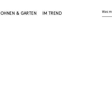
Was m
ohnen & Garten
Im Trend