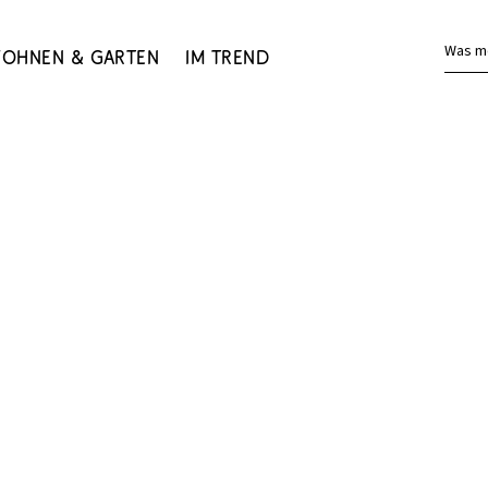
Was m
ohnen & Garten
Im Trend