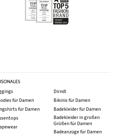
ISONALES
ggings
Dirndl
odies für Damen
Bikinis für Damen
ngshirts für Damen
Badekleider für Damen
Badekleider in großen
usentops
Größen für Damen
apewear
Badeanzüge für Damen