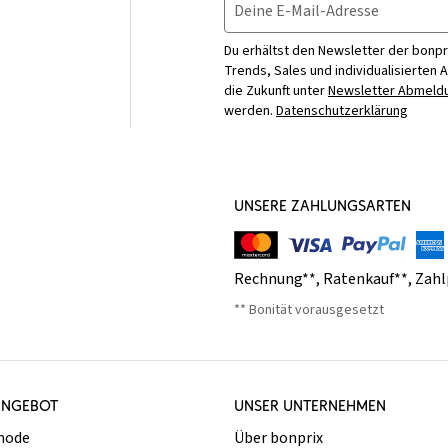
Deine E-Mail-Adresse
Du erhältst den Newsletter der bonpr
Trends, Sales und individualisierten 
die Zukunft unter
Newsletter Abmeldu
werden.
Datenschutzerklärung
UNSERE ZAHLUNGSARTEN
Rechnung**
,
Ratenkauf**
,
Zahl
** Bonität vorausgesetzt
ANGEBOT
UNSER UNTERNEHMEN
mode
Über bonprix