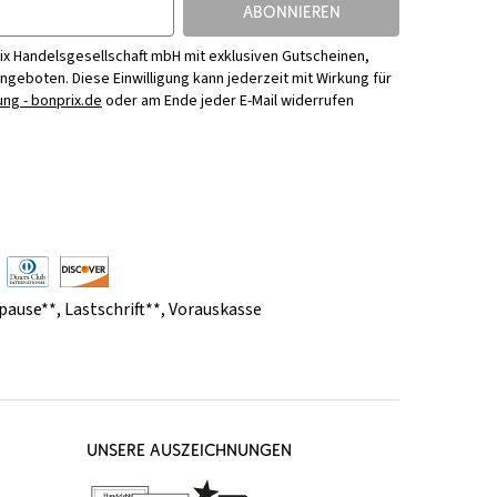
ABONNIEREN
ix Handelsgesellschaft mbH mit exklusiven Gutscheinen,
Angeboten. Diese Einwilligung kann jederzeit mit Wirkung für
ng - bonprix.de
oder am Ende jeder E-Mail widerrufen
pause**
,
Lastschrift**
,
Vorauskasse
UNSERE AUSZEICHNUNGEN