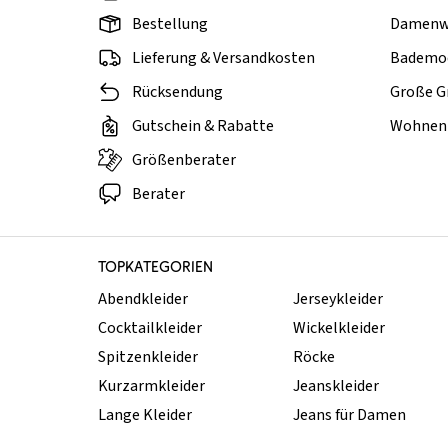
Bestellung
Damenw
Lieferung & Versandkosten
Bademo
Rücksendung
Große G
Gutschein & Rabatte
Wohnen 
Größenberater
Berater
TOPKATEGORIEN
Abendkleider
Jerseykleider
Cocktailkleider
Wickelkleider
Spitzenkleider
Röcke
Kurzarmkleider
Jeanskleider
Lange Kleider
Jeans für Damen