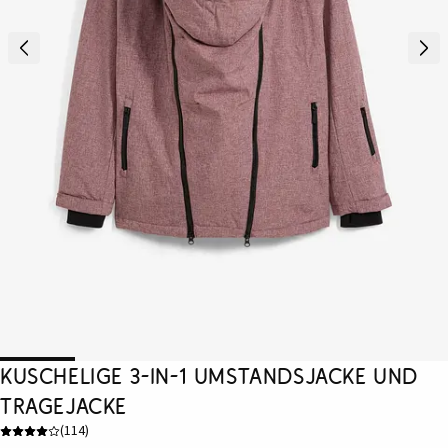
Kuschelige 3-in-1 Umstandsjacke und
Tragejacke
(
114
)