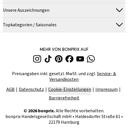
Unsere Auszeichnungen
Topkategorien / Saisonales
MEHR VON BONPRIX AUF
Preisangaben inkl. gesetzl. MwSt. und zzgl.
Service- &
Versandkosten
AGB
Datenschutz
Cookie-Einstellungen
Impressum
Barrierefreiheit
©
2026
bonprix.
Alle Rechte vorbehalten.
bonprix Handelsgesellschaft mbH
•
Haldesdorfer Straße 61 •
22179 Hamburg