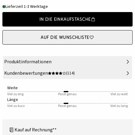
Lieferzeit 1-3 Werktage
In die Einkaufstasche
Auf die Wunschliste
Produktinformationen
Kundenbewertungen
(114)
Weite
Viel zu eng
Passt genau
Viel zu weit
Länge
Viel zu kurz
Passt genau
Viel zu lang
Kauf auf Rechnung**