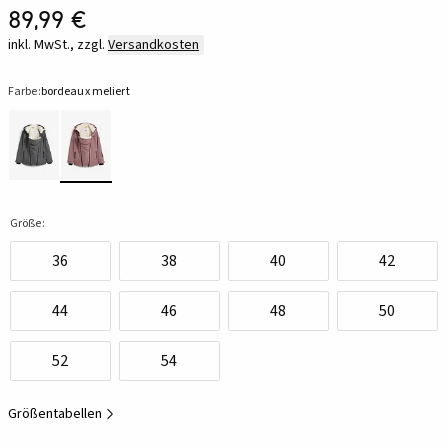
89,99 €
inkl. MwSt., zzgl.
Versandkosten
Farbe:
bordeaux meliert
Größe:
36
38
40
42
44
46
48
50
52
54
Größentabellen