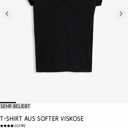
Sehr beliebt
T-Shirt aus softer Viskose
(
196
)