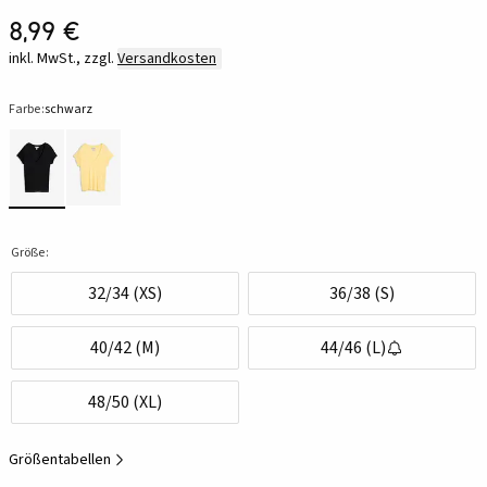
8,99 €
inkl. MwSt., zzgl.
Versandkosten
Farbe:
schwarz
Größe:
32/34 (XS)
36/38 (S)
40/42 (M)
44/46 (L)
48/50 (XL)
Größentabellen