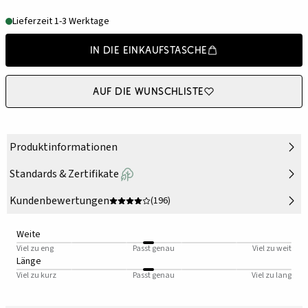
Lieferzeit 1-3 Werktage
In die Einkaufstasche
Auf die Wunschliste
Produktinformationen
Standards & Zertifikate
Kundenbewertungen
(196)
Weite
Viel zu eng
Passt genau
Viel zu weit
Länge
Viel zu kurz
Passt genau
Viel zu lang