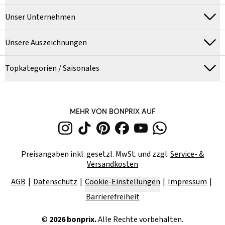
Unser Unternehmen
Unsere Auszeichnungen
Topkategorien / Saisonales
MEHR VON BONPRIX AUF
Preisangaben inkl. gesetzl. MwSt. und zzgl.
Service- &
Versandkosten
AGB
Datenschutz
Cookie-Einstellungen
Impressum
Barrierefreiheit
©
2026
bonprix.
Alle Rechte vorbehalten.