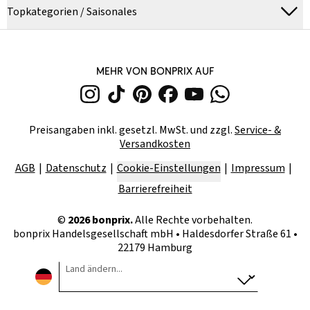
Topkategorien / Saisonales
MEHR VON BONPRIX AUF
Preisangaben inkl. gesetzl. MwSt. und zzgl.
Service- &
Versandkosten
AGB
Datenschutz
Cookie-Einstellungen
Impressum
Barrierefreiheit
©
2026
bonprix.
Alle Rechte vorbehalten.
bonprix Handelsgesellschaft mbH
•
Haldesdorfer Straße 61 •
22179 Hamburg
Land ändern...