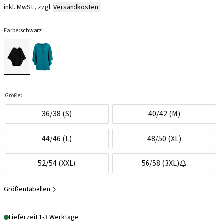
inkl. MwSt., zzgl.
Versandkosten
Farbe:
schwarz
Größe:
36/38 (S)
40/42 (M)
44/46 (L)
48/50 (XL)
52/54 (XXL)
56/58 (3XL)
Größentabellen
Lieferzeit 1-3 Werktage