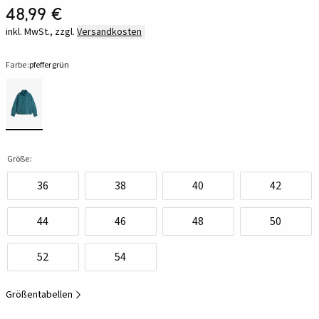
48,99 €
inkl. MwSt., zzgl.
Versandkosten
Farbe:
pfeffergrün
Größe:
36
38
40
42
44
46
48
50
52
54
Größentabellen