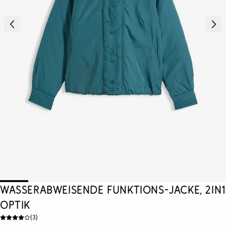
Wasserabweisende Funktions-Jacke, 2in1
Optik
(
3
)