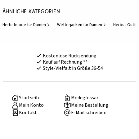
Ähnliche Kategorien
Herbstmode für Damen
Wetterjacken für Damen
Herbst-Outfit
Kostenlose Rücksendung
Kauf auf Rechnung **
Style-Vielfalt in Größe 36-54
Startseite
Modeglossar
Mein Konto
Meine Bestellung
Kontakt
E-Mail schreiben