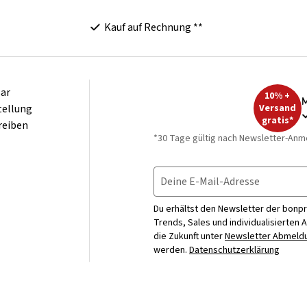
Kauf auf Rechnung **
ar
10% +
M
tellung
Versand
gratis*
reiben
*30 Tage gültig nach Newsletter-Anm
Deine E-Mail-Adresse
Du erhältst den Newsletter der bonpr
Trends, Sales und individualisierten 
die Zukunft unter
Newsletter Abmeldu
werden.
Datenschutzerklärung