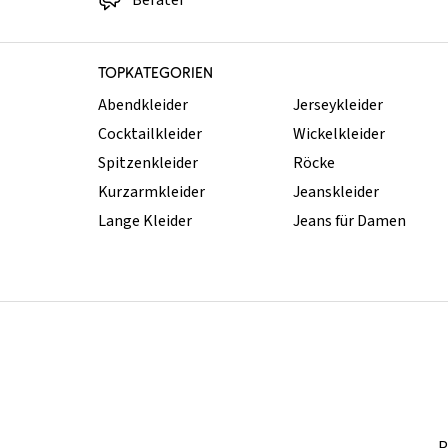
Berater
TOPKATEGORIEN
Abendkleider
Jerseykleider
Cocktailkleider
Wickelkleider
Spitzenkleider
Röcke
Kurzarmkleider
Jeanskleider
Lange Kleider
Jeans für Damen
P