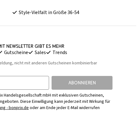
Style-Vielfalt in Größe 36-54
it Newsletter gibt es mehr
Gutscheine
Sales
Trends
eldung, nicht mit anderen Gutscheinen kombinierbar
ABONNIEREN
ix Handelsgesellschaft mbH mit exklusiven Gutscheinen,
Angeboten. Diese Einwilligung kann jederzeit mit Wirkung für
ng - bonprix.de
oder am Ende jeder E-Mail widerrufen