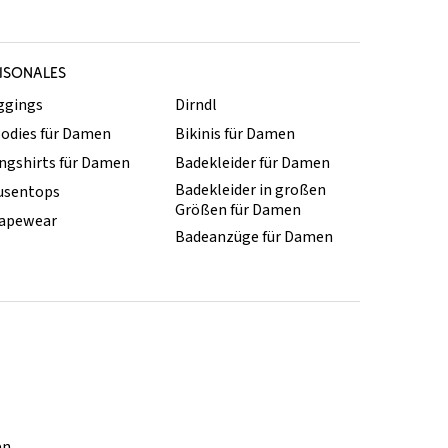
ISONALES
ggings
Dirndl
odies für Damen
Bikinis für Damen
ngshirts für Damen
Badekleider für Damen
Badekleider in großen
usentops
Größen für Damen
apewear
Badeanzüge für Damen
en