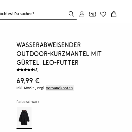
öchtest Du suchen?
Wasserabweisender
Outdoor-Kurzmantel mit
Gürtel, Leo-Futter
(
5
)
69,99 €
inkl. MwSt., zzgl.
Versandkosten
Farbe:
schwarz