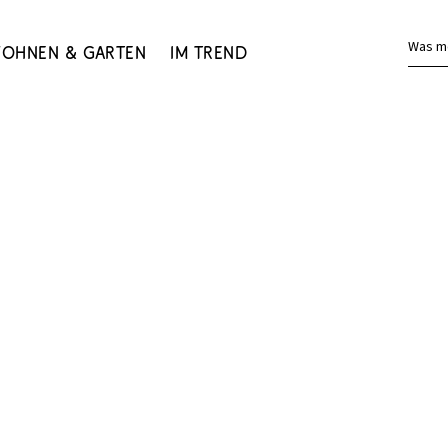
Was m
ohnen & Garten
Im Trend