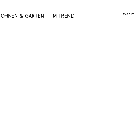
Was m
ohnen & Garten
Im Trend