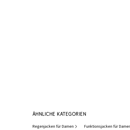
Ähnliche Kategorien
Regenjacken für Damen
Funktionsjacken für Dame