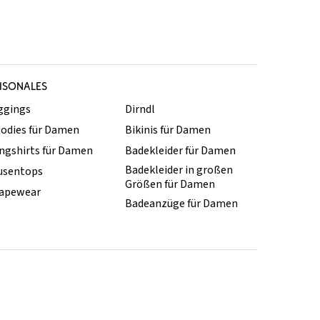
ISONALES
ggings
Dirndl
odies für Damen
Bikinis für Damen
ngshirts für Damen
Badekleider für Damen
Badekleider in großen
usentops
Größen für Damen
apewear
Badeanzüge für Damen