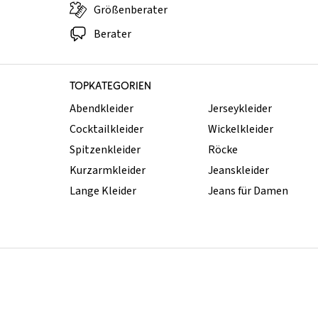
Größenberater
Berater
TOPKATEGORIEN
Abendkleider
Jerseykleider
Cocktailkleider
Wickelkleider
Spitzenkleider
Röcke
Kurzarmkleider
Jeanskleider
Lange Kleider
Jeans für Damen