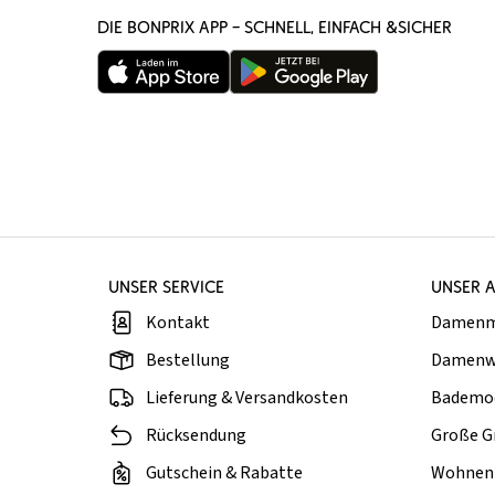
DIE BONPRIX APP – SCHNELL, EINFACH &SICHER
UNSER SERVICE
UNSER 
Kontakt
Damen
Bestellung
Damenw
Lieferung & Versandkosten
Bademo
Rücksendung
Große G
Gutschein & Rabatte
Wohnen 