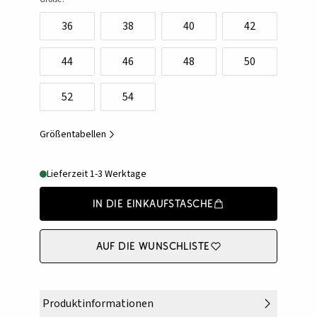
36
38
40
42
44
46
48
50
52
54
Größentabellen
Lieferzeit 1-3 Werktage
In die Einkaufstasche
Auf die Wunschliste
Produktinformationen