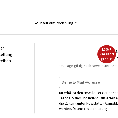
Kauf auf Rechnung **
ar
10% +
M
tellung
Versand
gratis*
reiben
*30 Tage gültig nach Newsletter-Anm
Deine E-Mail-Adresse
Du erhältst den Newsletter der bonpr
Trends, Sales und individualisierten 
die Zukunft unter
Newsletter Abmeldu
werden.
Datenschutzerklärung