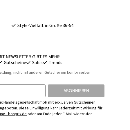
Style-Vielfalt in Größe 36-54
it Newsletter gibt es mehr
Gutscheine
Sales
Trends
eldung, nicht mit anderen Gutscheinen kombinierbar
ABONNIEREN
ix Handelsgesellschaft mbH mit exklusiven Gutscheinen,
Angeboten. Diese Einwilligung kann jederzeit mit Wirkung für
ng - bonprix.de
oder am Ende jeder E-Mail widerrufen