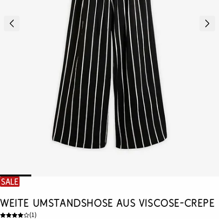
SALE
Weite Umstandshose aus Viscose-Crepe
(
1
)