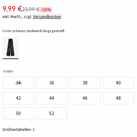
9,99 €
23,99 €
-58%
inkl. MwSt., zzgl.
Versandkosten
Farbe:
schwarz/wollweiß längs gestreift
Größe:
34
36
38
40
42
44
46
48
50
52
Größentabellen