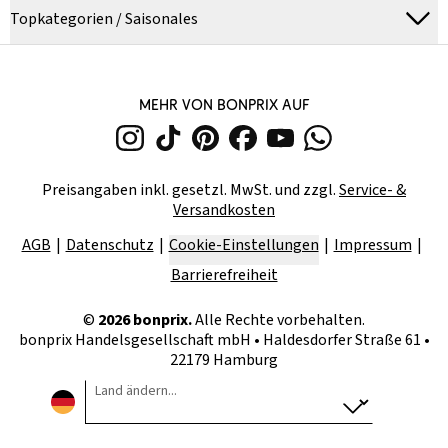
Topkategorien / Saisonales
MEHR VON BONPRIX AUF
Preisangaben inkl. gesetzl. MwSt. und zzgl.
Service- &
Versandkosten
AGB
Datenschutz
Cookie-Einstellungen
Impressum
Barrierefreiheit
©
2026
bonprix.
Alle Rechte vorbehalten.
bonprix Handelsgesellschaft mbH
•
Haldesdorfer Straße 61 •
22179 Hamburg
Land ändern...