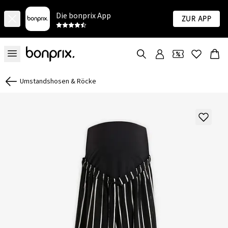
Die bonprix App
Zur App
Umstandshosen & Röcke