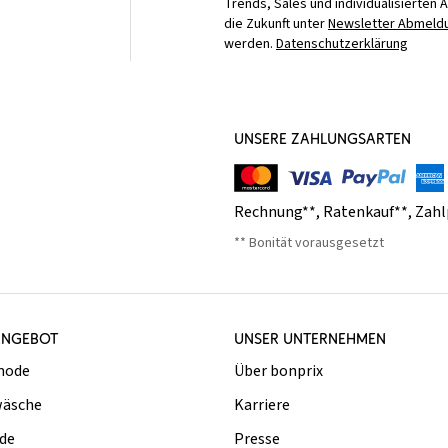
Trends, Sales und individualisierten 
die Zukunft unter
Newsletter Abmeldu
werden.
Datenschutzerklärung
UNSERE ZAHLUNGSARTEN
Rechnung**
,
Ratenkauf**
,
Zahl
** Bonität vorausgesetzt
ANGEBOT
UNSER UNTERNEHMEN
mode
Über bonprix
äsche
Karriere
de
Presse