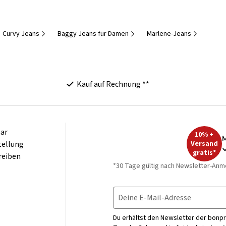
Curvy Jeans
Baggy Jeans für Damen
Marlene-Jeans
Kauf auf Rechnung **
ar
10% +
M
tellung
Versand
gratis*
reiben
*30 Tage gültig nach Newsletter-Anm
Deine E-Mail-Adresse
Du erhältst den Newsletter der bonpr