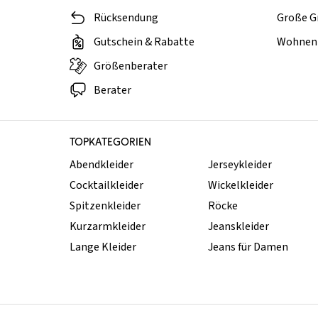
Rücksendung
Große G
Gutschein & Rabatte
Wohnen 
Größenberater
Berater
TOPKATEGORIEN
Abendkleider
Jerseykleider
Cocktailkleider
Wickelkleider
Spitzenkleider
Röcke
Kurzarmkleider
Jeanskleider
Lange Kleider
Jeans für Damen