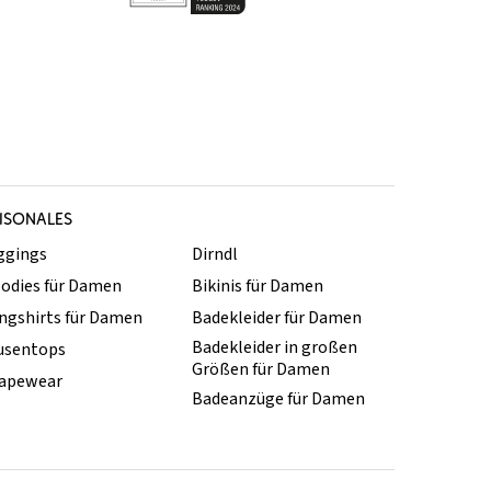
ISONALES
ggings
Dirndl
odies für Damen
Bikinis für Damen
ngshirts für Damen
Badekleider für Damen
Badekleider in großen
usentops
Größen für Damen
apewear
Badeanzüge für Damen