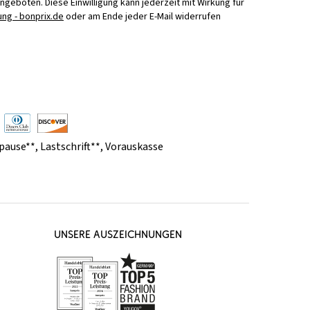
Angeboten. Diese Einwilligung kann jederzeit mit Wirkung für
ng - bonprix.de
oder am Ende jeder E-Mail widerrufen
pause**
,
Lastschrift**
,
Vorauskasse
UNSERE AUSZEICHNUNGEN